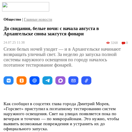
Общество
|
Главные новости
До свидания, белые ночи: с начала августа в
Архангельске снова зажгутся фонари
24.07.25 11:38
3268
0
Сезон белых ночей уходит — и в Архангельске начинают
возвращать уличный свет. За неделю до запуска полной
системы наружного освещения по городу началось
поэтапное тестирование фонарей.
Как сообщил в соцсетях глава города Дмитрий Морев,
«Горсвет» приступил к поэтапному тестированию систем
наружного освещения. Свет на улицах появляется пока по
вечерам и точечно — по микрорайонам. Это нужно, чтобы
выявить возможные повреждения и устранить их до
официального запуска.