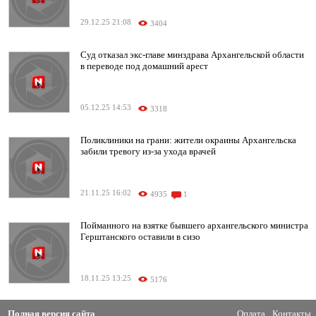
29.12.25 21:08
3404
Суд отказал экс-главе минздрава Архангельской области
в переводе под домашний арест
05.12.25 14:53
3318
Поликлиники на грани: жители окраины Архангельска
забили тревогу из-за ухода врачей
21.11.25 16:02
4935
1
Пойманного на взятке бывшего архангельского министра
Герштанского оставили в сизо
18.11.25 13:25
5176
Полная версия сайта
Оплата
Контакты