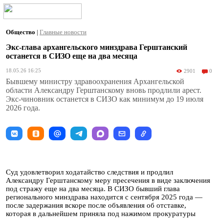
Общество
|
Главные новости
Экс-глава архангельского минздрава Герштанский
останется в СИЗО еще на два месяца
18.05.26 16:25
2901
0
Бывшему министру здравоохранения Архангельской
области Александру Герштанскому вновь продлили арест.
Экс-чиновник останется в СИЗО как минимум до 19 июля
2026 года.
Суд удовлетворил ходатайство следствия и продлил
Александру Герштанскому меру пресечения в виде заключения
под стражу еще на два месяца. В СИЗО бывший глава
регионального минздрава находится с сентября 2025 года —
после задержания вскоре после объявления об отставке,
которая в дальнейшем приняла под нажимом прокуратуры