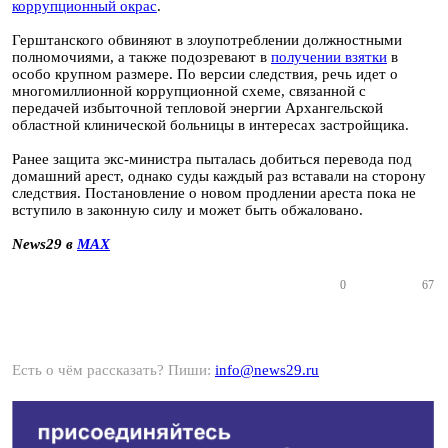
коррупционный окрас
.
Герштанского обвиняют в злоупотреблении должностными
полномочиями, а также подозревают в
получении взятки
в
особо крупном размере. По версии следствия, речь идет о
многомиллионной коррупционной схеме, связанной с
передачей избыточной тепловой энергии Архангельской
областной клинической больницы в интересах застройщика.
Ранее защита экс-министра пыталась добиться перевода под
домашний арест, однако суды каждый раз вставали на сторону
следствия. Постановление о новом продлении ареста пока не
вступило в законную силу и может быть обжаловано.
News29 в
MAX
0
67
Есть о чём рассказать? Пиши:
info@news29.ru