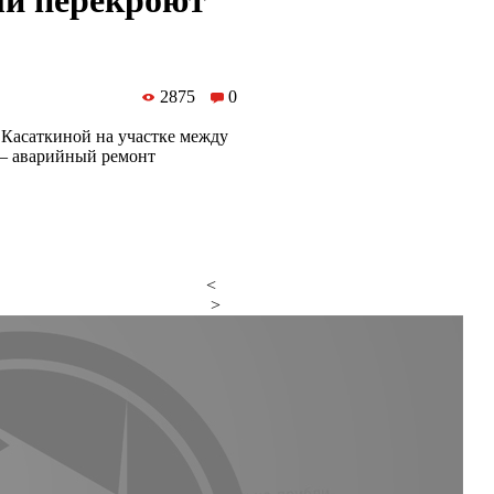
ли перекроют
2875
0
 Касаткиной на участке между
— аварийный ремонт
<
>