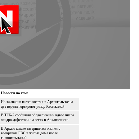
Новости по теме
Из-за аварии на теплосетях в Архангельске на
две недели перекроют улицу Касаткиной
В ТГК-2 сообщили об увеличении вдвое числа
«гидро-дефектов» на сетях в Архангельске
В Архангельске завершилась эпопея с
возвратом ГВС в жилые дома после
гидроиспытаний