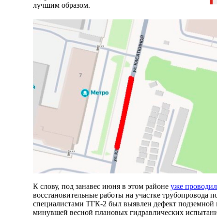
лучшим образом.
К слову, под занавес июня в этом районе
уже проводил
восстановительные работы на участке трубопровода по
специалистами ТГК-2 был выявлен дефект подземной 
минувшей весной плановых гидравлических испытаний