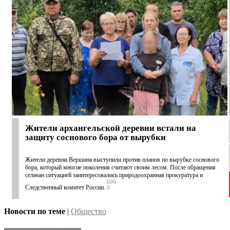
Жители архангельской деревни встали на
защиту соснового бора от вырубки
Жители деревни Вершина выступили против планов по вырубке соснового
бора, который многие поколения считают своим лесом. После обращения
сельчан ситуацией заинтересовались природоохранная прокуратура и
606
Следственный комитет России.
0
Новости по теме
|
Общество