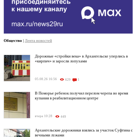
Общество
|
Лента новостей
Дорожные «стройки века» в Архангельске уперлись в
«кирпич» и заросли лопухами
05.08.26 16:56
629
1
В Поморье ребенок получил перелом черепа во время
купания в реабилитационном центре
вчера 10:28
449
Архангельские дорожники взялись за участок Суфтина с
вечными лужами