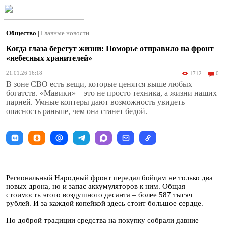
Общество
|
Главные новости
Когда глаза берегут жизни: Поморье отправило на фронт
«небесных хранителей»
21.01.26 16:18
1712
0
В зоне СВО есть вещи, которые ценятся выше любых
богатств. «Мавики» – это не просто техника, а жизни наших
парней. Умные коптеры дают возможность увидеть
опасность раньше, чем она станет бедой.
Региональный Народный фронт передал бойцам не только два
новых дрона, но и запас аккумуляторов к ним. Общая
стоимость этого воздушного десанта – более 587 тысяч
рублей. И за каждой копейкой здесь стоит большое сердце.
По доброй традиции средства на покупку собрали давние