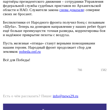
партнёры президентского движения – сотрудники Управления
федеральной службы судебных приставов по Архангельской
области и НАО. Служители закона
снова доказали
: северяне
своих не бросают.
Беспилотники от Народного фронта получил боец с позывным
«Шуба». Теперь на донецком направлении у наших ребят будет
ещё больше преимуществ: точная разведка, корректировка боя
и надёжное прикрытие пехоты с воздуха.
Пусть железные «птицы» станут верными помощниками
нашим героям. Народный фронт продолжает сбор для
земляков:
pobeda.onf.ru
Всё для Победы!
766
1582
Есть о чём рассказать? Пиши:
info@news29.ru