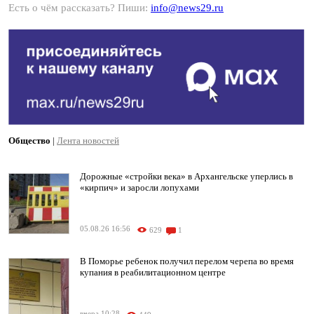
Есть о чём рассказать? Пиши:
info@news29.ru
Общество
|
Лента новостей
Дорожные «стройки века» в Архангельске уперлись в
«кирпич» и заросли лопухами
05.08.26 16:56
629
1
В Поморье ребенок получил перелом черепа во время
купания в реабилитационном центре
вчера 10:28