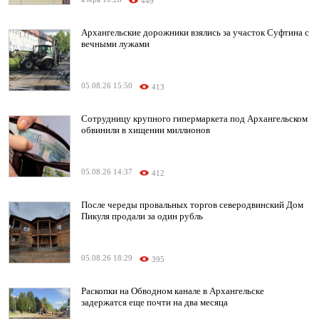
449
Архангельские дорожники взялись за участок Суфтина с
вечными лужами
05.08.26 15:50
413
Сотрудницу крупного гипермаркета под Архангельском
обвинили в хищении миллионов
05.08.26 14:37
412
После череды провальных торгов северодвинский Дом
Пикуля продали за один рубль
05.08.26 18:29
395
Раскопки на Обводном канале в Архангельске
задержатся еще почти на два месяца