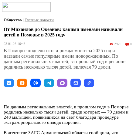
Общество
|
Главные новости
От Михаилов до Океанов: какими именами называли
детей в Поморье в 2025 году
03.01.26 16:43
2979
0
В Поморье подвели итоги рождаемости за 2025 год и
назвали самые популярные имена новорожденных. По
данным региональных властей, за прошлый год в регионе
родились несколько тысяч детей, включая 79 двоен.
По данным региональных властей, в прошлом году в Поморье
родились несколько тысяч детей, среди которых — 79 двоен и
248 малышей, появившихся на свет благодаря процедуре
экстракорпорального оплодотворения.
В агентстве ЗАГС Архангельской области сообщили, что