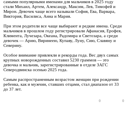
самыми популярными именами для мальчиков в 2025 году
стали Михаил, Артем, Александр, Максим, Лев, Тимофей и
Мирон. Девочек чаще всего называли София, Ева, Варвара,
Виктория, Василиса, Анна и Мария.
При этом родители все чаще выбирают и редкие имена. Среди
мальчиков в прошлом году регистрировали Афанасия, Ерофея,
Климента, Лучезара, Океана, Радомира и Светозара, а среди
девочек — Арию, Виринеею, Купаву, Луну, Сию, Славяну и
Северину.
Особое внимание привлекли и рекорды года. Вес двух самых
крупных новорожденных составил 5230 граммов — это
девочка и мальчик, зарегистрированные в отделе ЗАГС
Северодвинска осенью 2025 года.
Самым распространенным возрастом женщин при рождении
ребенка, как и мужчин, ставших отцами, стал диапазон от 33
до 37 лет.
0
0