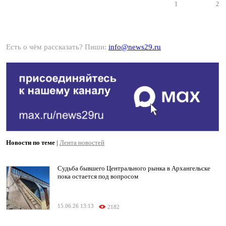
1
2
Есть о чём рассказать? Пиши:
info@news29.ru
Новости по теме
|
Лента новостей
Судьба бывшего Центрального рынка в Архангельске
пока остается под вопросом
15.06.26 13:13
2182