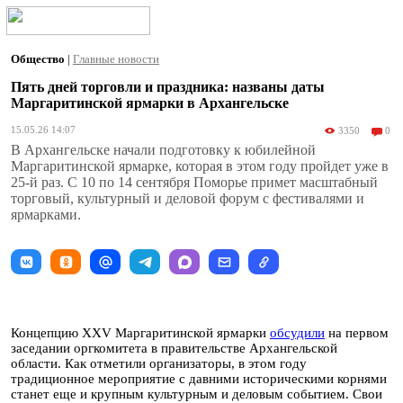
Общество
|
Главные новости
Пять дней торговли и праздника: названы даты
Маргаритинской ярмарки в Архангельске
15.05.26 14:07
3350
0
В Архангельске начали подготовку к юбилейной
Маргаритинской ярмарке, которая в этом году пройдет уже в
25-й раз. С 10 по 14 сентября Поморье примет масштабный
торговый, культурный и деловой форум с фестивалями и
ярмарками.
Концепцию XXV Маргаритинской ярмарки
обсудили
на первом
заседании оргкомитета в правительстве Архангельской
области. Как отметили организаторы, в этом году
традиционное мероприятие с давними историческими корнями
станет еще и крупным культурным и деловым событием. Свои