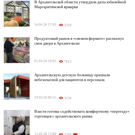
В Архангельской области утвердили даты юбилейной
Маргаритинской ярмарки
14.04.26 17:03
2319
Продуктовый рынок в «свежем формате» распахнул
свои двери в Архангельске
01.04.26 19:01
7615
Архангельскую детскую больницу признали
небезопасной для пациентов и персонала
19.03.26 09:51
3134
Власти готовы содействовать комфортному «переезду»
торговцев с архангельского рынка
11.03.26 13:09
2260
1