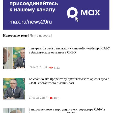
Новости по теме
|
Лента новостей
Фигурантов дела о взятках и «липовой» учебе при САФУ
в Архангельске оставили в СИЗО
09.04.26 17:00
3112
Компанию экс-проректору архангельского арктик-вуза в
СИЗО составит его бывший зам
27.03.26 21:37
4001
Заподозренного в коррупции экс-проректора САФУ в