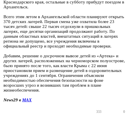
Краснодарского края, остальные в субботу прибудут поездом в
Архангельск.
Всего этим летом в Архангельской области планируют открыть
370 детских лагерей. Первая смена уже охватила более 23
тысяч детей: свыше 22 тысяч отдохнули в пришкольных
лагерях, еще десятки организаций продолжают работу. По
данным областных властей, внештатных ситуаций в лагерях
региона не допущено, все учреждения включены в
официальный реестр и проходят необходимые проверки.
Добавим, решение о досрочном вывозе детей из «Артека» и
других лагерей, расположенных на черноморском полуострове,
было принято после того, как власти Крыма с 22 июня
приостановили прием и размещение детей в оздоровительных
учреждениях до 1 сентября. Ограничения объяснили
необходимостью обеспечения безопасности на фоне
возросших угроз и возникших там проблем в плане
жизнеобеспечения.
News29 в
MAX
333
0