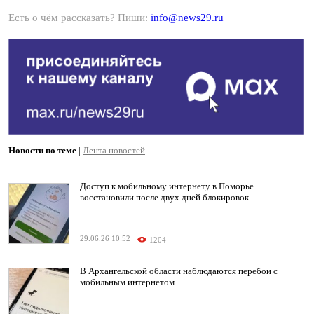
Есть о чём рассказать? Пиши:
info@news29.ru
Новости по теме
|
Лента новостей
Доступ к мобильному интернету в Поморье
восстановили после двух дней блокировок
29.06.26 10:52
1204
В Архангельской области наблюдаются перебои с
мобильным интернетом