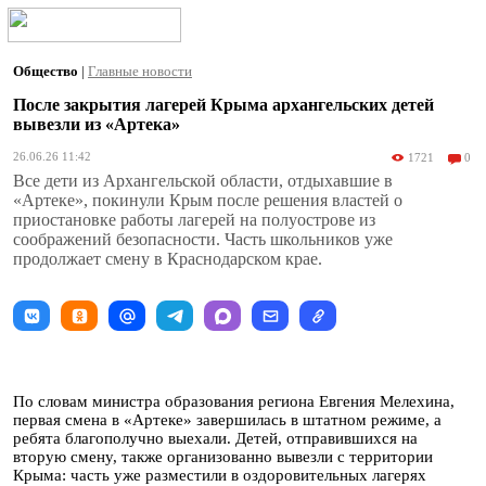
Общество
|
Главные новости
После закрытия лагерей Крыма архангельских детей
вывезли из «Артека»
26.06.26 11:42
1721
0
Все дети из Архангельской области, отдыхавшие в
«Артеке», покинули Крым после решения властей о
приостановке работы лагерей на полуострове из
соображений безопасности. Часть школьников уже
продолжает смену в Краснодарском крае.
По словам министра образования региона Евгения Мелехина,
первая смена в «Артеке» завершилась в штатном режиме, а
ребята благополучно выехали. Детей, отправившихся на
вторую смену, также организованно вывезли с территории
Крыма: часть уже разместили в оздоровительных лагерях