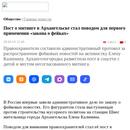
Общество
|
Главные новости
Пост о митинге в Архангельске стал поводом для первого
применения «закона о фейках»
28.04.19 12:40
14611
0
Правоохранители составили административный протокол за
распространение фейковых новостей на активистку Елену
Калинину. Архангелогородка разместила пост в соцсети с
датой и местом несогласованного митинга.
В России впервые завели административное дело по закону о
фейковых новостях. Его фигурантом стала выступающая
против строительства мусорного полигона на станции Шиес
жительница города Архангельска Елена Калинина.
Поводом для внимания правоохранителей стал её пост в