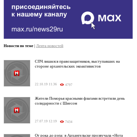
Новости по теме
|
Лента новостей
СПЧ лишился правозащитников, выступавших на
стороне архангельских экоактивистов
22.10.19 11:36
4797
Жители Поморья красными флагами встретили день
солидарности с Шиесом
27.07.19 12:19
7434
От рока до рэпа: в Архангельске прозвучала «Нота