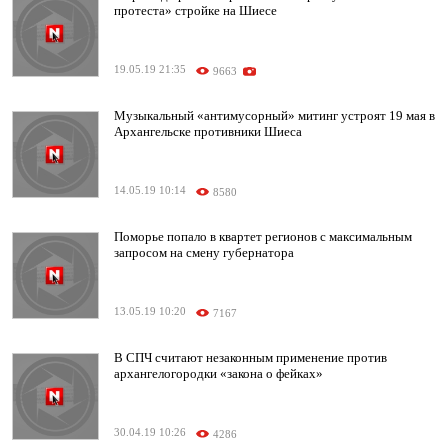
протеста» стройке на Шиесе
19.05.19 21:35
9663
Музыкальный «антимусорный» митинг устроят 19 мая в
Архангельске противники Шиеса
14.05.19 10:14
8580
Поморье попало в квартет регионов с максимальным
запросом на смену губернатора
13.05.19 10:20
7167
В СПЧ считают незаконным применение против
архангелогородки «закона о фейках»
30.04.19 10:26
4286