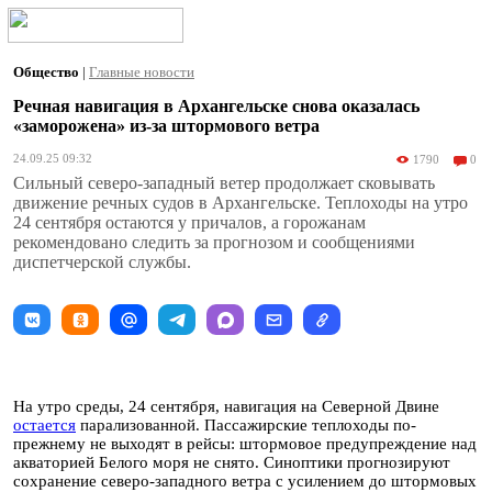
Общество
|
Главные новости
Речная навигация в Архангельске снова оказалась
«заморожена» из-за штормового ветра
24.09.25 09:32
1790
0
Сильный северо-западный ветер продолжает сковывать
движение речных судов в Архангельске. Теплоходы на утро
24 сентября остаются у причалов, а горожанам
рекомендовано следить за прогнозом и сообщениями
диспетчерской службы.
На утро среды, 24 сентября, навигация на Северной Двине
остается
парализованной. Пассажирские теплоходы по-
прежнему не выходят в рейсы: штормовое предупреждение над
акваторией Белого моря не снято. Синоптики прогнозируют
сохранение северо-западного ветра с усилением до штормовых