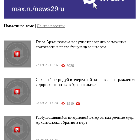
Новости по теме
|
Лента новостей
Глава Архангельска поручил проверить возможные
подтопления после бушующего шторма
23.09.25 15:56
2036
Сильный ветродуй в очередной раз повалил ограждения
и дорожные знаки в Архангельске
23.09.25 13:28
2910
Разбушевавшийся штормовой ветер загнал речные суда
Архангельска обратно в порт