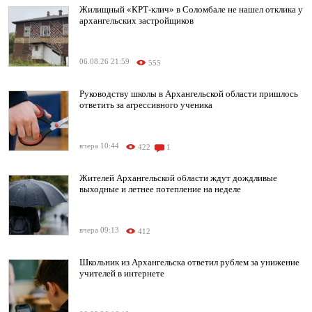
Жилищный «КРТ-клич» в Соломбале не нашел отклика у
архангельских застройщиков
06.08.26 21:59
555
Руководству школы в Архангельской области пришлось
ответить за агрессивного ученика
вчера 10:44
422
1
Жителей Архангельской области ждут дождливые
выходные и летнее потепление на неделе
вчера 09:13
412
Школьник из Архангельска ответил рублем за унижение
учителей в интернете