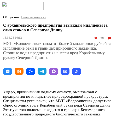
Общество
|
Главные новости
С архангельского предприятия взыскали миллионы за
слив стоков в Северную Двину
15.04.25 10:12
1891
0
МУП «Водоочистка» заплатит более 5 миллионов рублей за
загрязнение реки в границах природного заказника.
Сточные воды предприятия нанесли вред Корабельному
рукаву Северной Двины.
Ущерб, причиненный водному объекту, был взыскан с
предприятия по инициативе природоохранной прокуратуры.
Специалисты установили, что МУП «Водоочистка» допустило
сброс сточных вод в Корабельный рукав реки Северная Двина.
Этот участок водоема находится в границах Беломорского
государственного природного биологического заказника