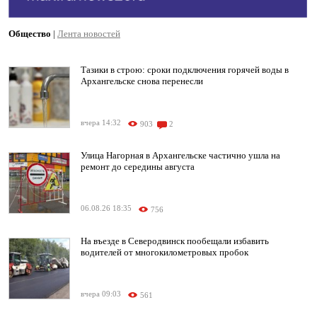
Общество
|
Лента новостей
Тазики в строю: сроки подключения горячей воды в
Архангельске снова перенесли
вчера 14:32
903
2
Улица Нагорная в Архангельске частично ушла на
ремонт до середины августа
06.08.26 18:35
756
На въезде в Северодвинск пообещали избавить
водителей от многокилометровых пробок
вчера 09:03
561