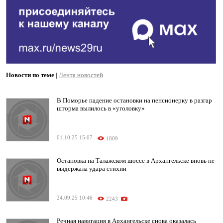
Новости по теме
|
Лента новостей
В Поморье падение остановки на пенсионерку в разгар
шторма вылилось в «уголовку»
01.10.25 15:07
1809
Остановка на Талажском шоссе в Архангельске вновь не
выдержала удара стихии
24.09.25 10:46
2243
Речная навигация в Архангельске снова оказалась