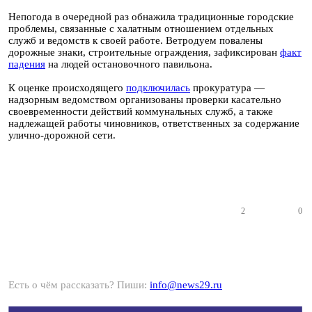
Непогода в очередной раз обнажила традиционные городские
проблемы, связанные с халатным отношением отдельных
служб и ведомств к своей работе. Ветродуем повалены
дорожные знаки, строительные ограждения, зафиксирован
факт
падения
на людей остановочного павильона.
К оценке происходящего
подключилась
прокуратура —
надзорным ведомством организованы проверки касательно
своевременности действий коммунальных служб, а также
надлежащей работы чиновников, ответственных за содержание
улично-дорожной сети.
2
0
Есть о чём рассказать? Пиши:
info@news29.ru