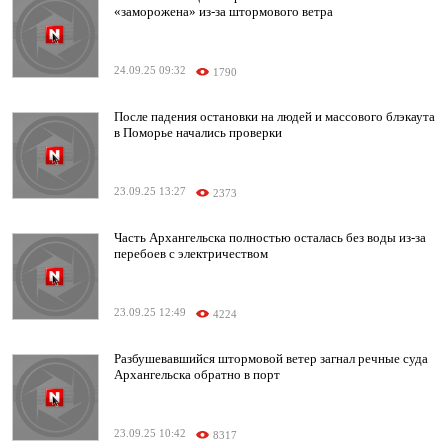
«заморожена» из-за штормового ветра
24.09.25 09:32
1790
После падения остановки на людей и массового блэкаута
в Поморье начались проверки
23.09.25 13:27
2373
Часть Архангельска полностью осталась без воды из-за
перебоев с электричеством
23.09.25 12:49
4224
Разбушевавшийся штормовой ветер загнал речные суда
Архангельска обратно в порт
23.09.25 10:42
8317