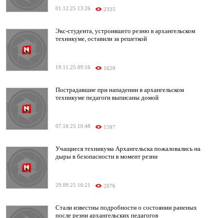
01.12.25 13:26
2335
Экс-студента, устроившего резню в архангельском
техникуме, оставили за решеткой
19.11.25 09:16
1629
Пострадавшие при нападении в архангельском
техникуме педагоги выписаны домой
07.10.25 10:48
1597
Учащиеся техникума Архангельска пожаловались на
дыры в безопасности в момент резни
29.09.25 16:21
2076
Стали известны подробности о состоянии раненых
после резни архангельских педагогов