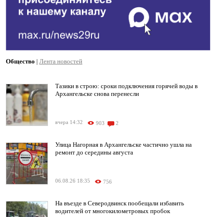
Общество
|
Лента новостей
Тазики в строю: сроки подключения горячей воды в
Архангельске снова перенесли
вчера 14:32
903
2
Улица Нагорная в Архангельске частично ушла на
ремонт до середины августа
06.08.26 18:35
756
На въезде в Северодвинск пообещали избавить
водителей от многокилометровых пробок