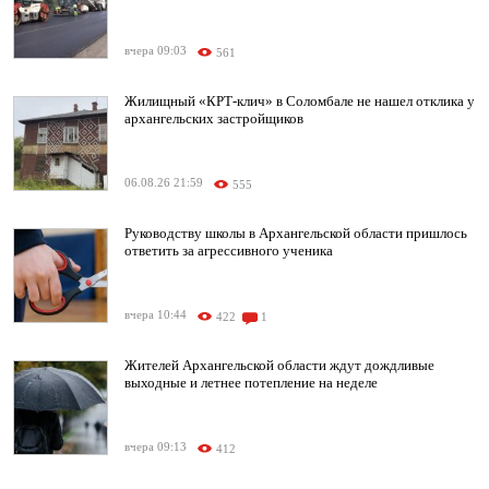
вчера 09:03
561
Жилищный «КРТ-клич» в Соломбале не нашел отклика у
архангельских застройщиков
06.08.26 21:59
555
Руководству школы в Архангельской области пришлось
ответить за агрессивного ученика
вчера 10:44
422
1
Жителей Архангельской области ждут дождливые
выходные и летнее потепление на неделе
вчера 09:13
412