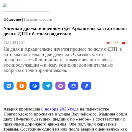
Общество
|
Главные новости
Уличная драма: в военном суде Архангельска стартовало
дело о ДТП с беглым водителем
08.05.26 18:54
3729
2
На днях в Архангельске начался процесс по делу о ДТП, в
котором пострадали две девушки. Оказалось, что
предполагаемый виновник на момент аварии являлся
военнослужащим – к нему возникли дополнительные
вопросы с точки зрения закона.
Авария произошла
8 ноября 2025 года
на перекрёстке
Новгородского проспекта и улицы Выучейского. Машина сбила
двух 18-летних девушек, шедших по «зебре» в соответствии с
правилами дорожного движения. Обе получили серьёзные
травмы. Состояние одной из них после аварии оценивалось как