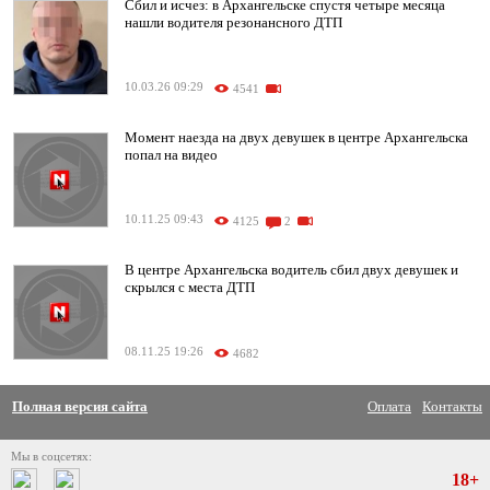
Сбил и исчез: в Архангельске спустя четыре месяца
нашли водителя резонансного ДТП
10.03.26 09:29
4541
Момент наезда на двух девушек в центре Архангельска
попал на видео
10.11.25 09:43
4125
2
В центре Архангельска водитель сбил двух девушек и
скрылся с места ДТП
08.11.25 19:26
4682
Полная версия сайта
Оплата
Контакты
Мы в соцсетях:
18+