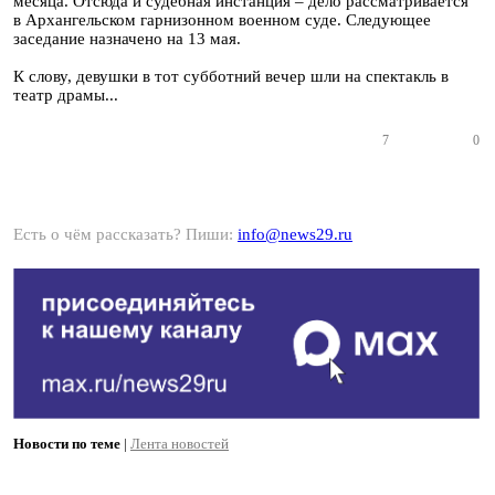
месяца. Отсюда и судебная инстанция – дело рассматривается
в Архангельском гарнизонном военном суде. Следующее
заседание назначено на 13 мая.
К слову, девушки в тот субботний вечер шли на спектакль в
театр драмы...
7
0
Есть о чём рассказать? Пиши:
info@news29.ru
Новости по теме
|
Лента новостей