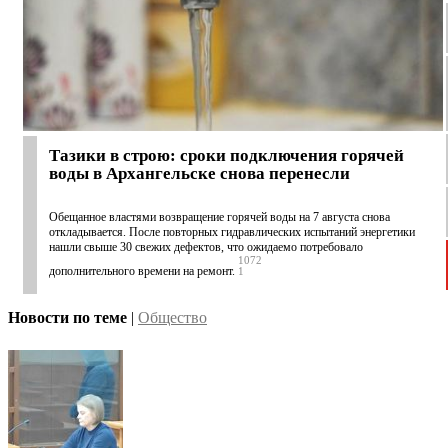
Тазики в строю: сроки подключения горячей
воды в Архангельске снова перенесли
Обещанное властями возвращение горячей воды на 7 августа снова
откладывается. После повторных гидравлических испытаний энергетики
нашли свыше 30 свежих дефектов, что ожидаемо потребовало
1072
дополнительного времени на ремонт.
1
Новости по теме
|
Общество