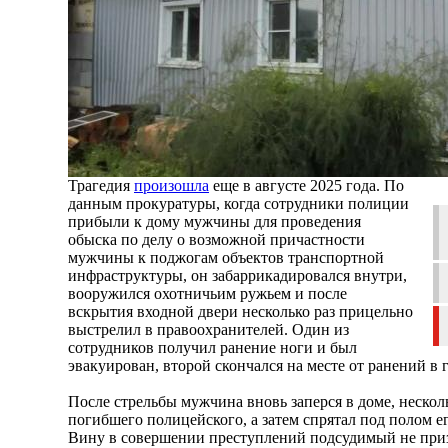
Трагедия
произошла
еще в августе 2025 года. По
данным прокуратуры, когда сотрудники полиции
прибыли к дому мужчины для проведения
обыска по делу о возможной причастности
мужчины к поджогам объектов транспортной
инфраструктуры, он забаррикадировался внутри,
вооружился охотничьим ружьем и после
вскрытия входной двери несколько раз прицельно
выстрелил в правоохранителей. Один из
сотрудников получил ранение ноги и был
эвакуирован, второй скончался на месте от ранений в 
После стрельбы мужчина вновь заперся в доме, нескол
погибшего полицейского, а затем спрятал под полом е
Вину в совершении преступлений подсудимый не при