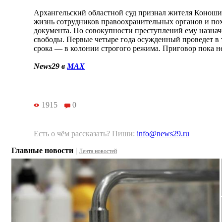
Архангельский областной суд признал жителя Коноши
жизнь сотрудников правоохранительных органов и п
документа. По совокупности преступлений ему назнач
свободы. Первые четыре года осужденный проведет в 
срока — в колонии строгого режима. Приговор пока не
News29 в
MAX
1915
0
Есть о чём рассказать? Пиши:
info@news29.ru
Главные новости
|
Лента новостей