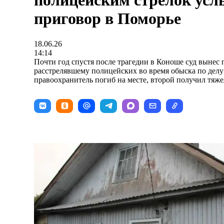
полицейским стрелок ус
приговор в Поморье
18.06.26
14:14
Почти год спустя после трагедии в Коноше суд вынес
расстрелявшему полицейских во время обыска по делу
правоохранитель погиб на месте, второй получил тяже