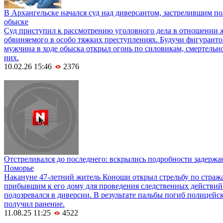
В Архангельске начался суд над диверсантом, застрелившим п
обыске
Cуд приступил к рассмотрению уголовного дела в отношении 
обвиняемого в особо тяжких преступлениях. Будучи фигурантом
мужчина в ходе обыска открыл огонь по силовикам, смертельно
них.
10.02.26 15:46
2376
Отстреливался до последнего: вскрылись подробности задержа
Поморье
Накануне 47-летний житель Коноши открыл стрельбу по страж
прибывшим к его дому для проведения следственных действи
подозревался в диверсии. В результате пальбы погиб полицейс
получил ранение.
11.08.25 11:25
4522