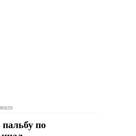
овости
 пальбу по