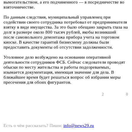
вымогательством, а его подчиненного — в посредничестве во
взяточничестве.
По данным следствия, муниципальный управленец при
содействии своего сотрудника потребовал от предпринимателя
взятку в виде имущества. За это было обещано закрыть глаза на
долг в размере около 800 тысяч рублей, якобы возникший
после самовольного демонтажа прибора учета на торговом
киоске. В качестве гарантий бизнесмену должны были
предоставить документы об отсутствии задолженности.
Уголовное дело возбуждено на основании оперативной
деятельности сотрудников ФСБ. Сейчас следователи проводят
обыски по месту жительства и работы подозреваемых,
изымается документация, имеющая значение для дела. В
ближайшее время будет решаться вопрос об избрании меры
пресечения для обоих фигурантов.
2
0
Есть о чём рассказать? Пиши:
info@news29.ru