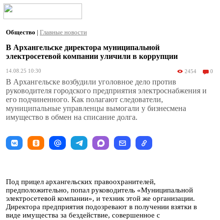
Общество
|
Главные новости
В Архангельске директора муниципальной
электросетевой компании уличили в коррупции
14.08.25 10:30
2454
0
В Архангельске возбудили уголовное дело против
руководителя городского предприятия электроснабжения и
его подчиненного. Как полагают следователи,
муниципальные управленцы вымогали у бизнесмена
имущество в обмен на списание долга.
Под прицел архангельских правоохранителей,
предположительно, попал руководитель «Муниципальной
электросетевой компании», и техник этой же организации.
Директора предприятия подозревают в получении взятки в
виде имущества за бездействие, совершенное с