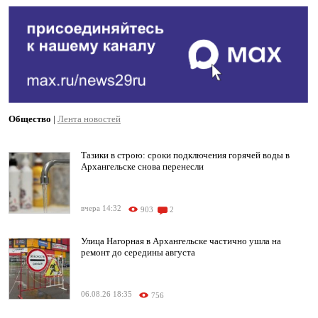
Общество
|
Лента новостей
Тазики в строю: сроки подключения горячей воды в
Архангельске снова перенесли
вчера 14:32
903
2
Улица Нагорная в Архангельске частично ушла на
ремонт до середины августа
06.08.26 18:35
756