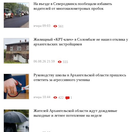
На въезде в Северодвинск пообещали избавить
водителей от многокилометровых пробок
вчера 09:03
561
Жилищный «КРТ-клич» в Соломбале не нашел отклика у
архангельских застройщиков
06.08.26 21:59
555
Руководству школы в Архангельской области пришлось
ответить за агрессивного ученика
вчера 10:44
422
1
Жителей Архангельской области ждут дождливые
выходные и летнее потепление на неделе