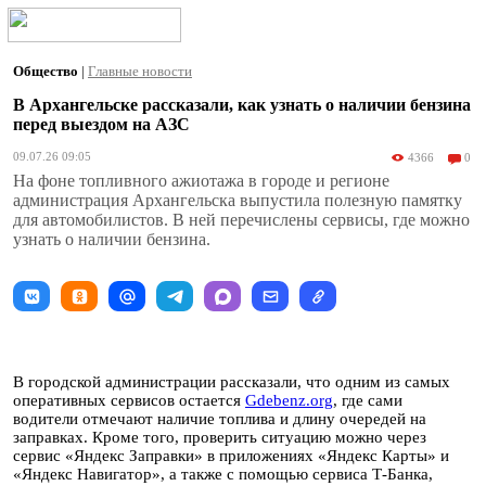
Общество
|
Главные новости
В Архангельске рассказали, как узнать о наличии бензина
перед выездом на АЗС
09.07.26 09:05
4366
0
На фоне топливного ажиотажа в городе и регионе
администрация Архангельска выпустила полезную памятку
для автомобилистов. В ней перечислены сервисы, где можно
узнать о наличии бензина.
В городской администрации рассказали, что одним из самых
оперативных сервисов остается
Gdebenz.org
, где сами
водители отмечают наличие топлива и длину очередей на
заправках. Кроме того, проверить ситуацию можно через
сервис «Яндекс Заправки» в приложениях «Яндекс Карты» и
«Яндекс Навигатор», а также с помощью сервиса Т-Банка,