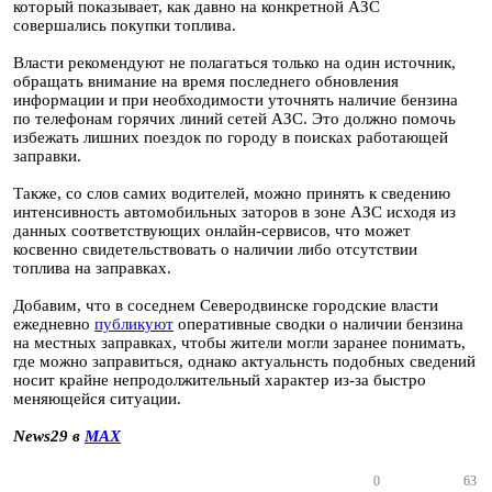
который показывает, как давно на конкретной АЗС
совершались покупки топлива.
Власти рекомендуют не полагаться только на один источник,
обращать внимание на время последнего обновления
информации и при необходимости уточнять наличие бензина
по телефонам горячих линий сетей АЗС. Это должно помочь
избежать лишних поездок по городу в поисках работающей
заправки.
Также, со слов самих водителей, можно принять к сведению
интенсивность автомобильных заторов в зоне АЗС исходя из
данных соответствующих онлайн-сервисов, что может
косвенно свидетельствовать о наличии либо отсутствии
топлива на заправках.
Добавим, что в соседнем Северодвинске городские власти
ежедневно
публикуют
оперативные сводки о наличии бензина
на местных заправках, чтобы жители могли заранее понимать,
где можно заправиться, однако актуальнсть подобных сведений
носит крайне непродолжительный характер из-за быстро
меняющейся ситуации.
News29 в
MAX
0
63