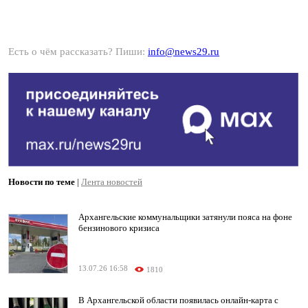
Есть о чём рассказать? Пиши:
info@news29.ru
Новости по теме
|
Лента новостей
Архангельские коммунальщики затянули пояса на фоне
бензинового кризиса
13.07.26 16:58
1810
В Архангельской области появилась онлайн-карта с