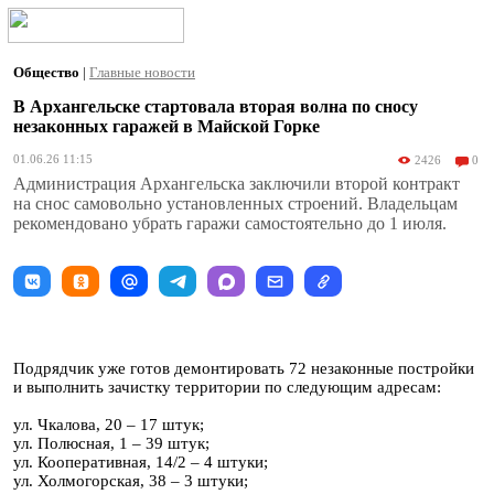
Общество
|
Главные новости
В Архангельске стартовала вторая волна по сносу
незаконных гаражей в Майской Горке
01.06.26 11:15
2426
0
Администрация Архангельска заключили второй контракт
на снос самовольно установленных строений. Владельцам
рекомендовано убрать гаражи самостоятельно до 1 июля.
Подрядчик уже готов демонтировать 72 незаконные постройки
и выполнить зачистку территории по следующим адресам:
ул. Чкалова, 20 – 17 штук;
ул. Полюсная, 1 – 39 штук;
ул. Кооперативная, 14/2 – 4 штуки;
ул. Холмогорская, 38 – 3 штуки;