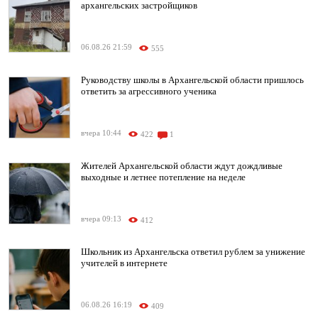
архангельских застройщиков
06.08.26 21:59
555
Руководству школы в Архангельской области пришлось
ответить за агрессивного ученика
вчера 10:44
422
1
Жителей Архангельской области ждут дождливые
выходные и летнее потепление на неделе
вчера 09:13
412
Школьник из Архангельска ответил рублем за унижение
учителей в интернете
06.08.26 16:19
409