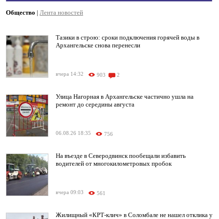
Общество
|
Лента новостей
Тазики в строю: сроки подключения горячей воды в
Архангельске снова перенесли
вчера 14:32
903
2
Улица Нагорная в Архангельске частично ушла на
ремонт до середины августа
06.08.26 18:35
756
На въезде в Северодвинск пообещали избавить
водителей от многокилометровых пробок
вчера 09:03
561
Жилищный «КРТ-клич» в Соломбале не нашел отклика у