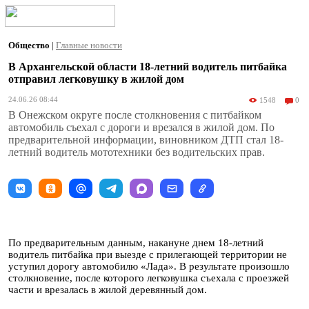
Общество
|
Главные новости
В Архангельской области 18-летний водитель питбайка
отправил легковушку в жилой дом
24.06.26 08:44
1548
0
В Онежском округе после столкновения с питбайком
автомобиль съехал с дороги и врезался в жилой дом. По
предварительной информации, виновником ДТП стал 18-
летний водитель мототехники без водительских прав.
По предварительным данным, накануне днем 18-летний
водитель питбайка при выезде с прилегающей территории не
уступил дорогу автомобилю «Лада». В результате произошло
столкновение, после которого легковушка съехала с проезжей
части и врезалась в жилой деревянный дом.