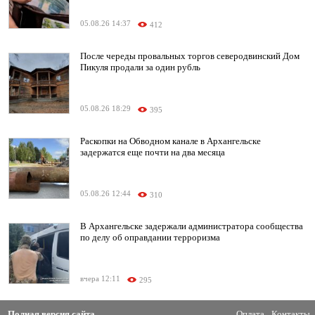
05.08.26 14:37
412
После череды провальных торгов северодвинский Дом
Пикуля продали за один рубль
05.08.26 18:29
395
Раскопки на Обводном канале в Архангельске
задержатся еще почти на два месяца
05.08.26 12:44
310
В Архангельске задержали администратора сообщества
по делу об оправдании терроризма
вчера 12:11
295
Полная версия сайта
Оплата
Контакты