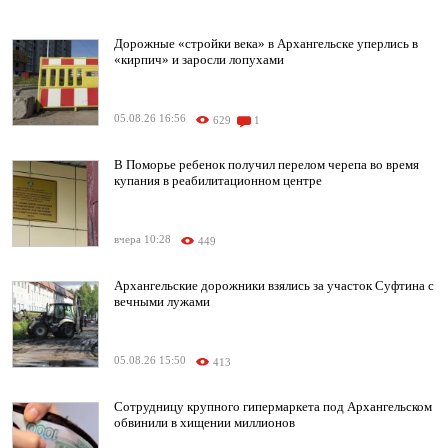
Дорожные «стройки века» в Архангельске уперлись в
«кирпич» и заросли лопухами
05.08.26 16:56
629
1
В Поморье ребенок получил перелом черепа во время
купания в реабилитационном центре
вчера 10:28
449
Архангельские дорожники взялись за участок Суфтина с
вечными лужами
05.08.26 15:50
413
Сотрудницу крупного гипермаркета под Архангельском
обвинили в хищении миллионов