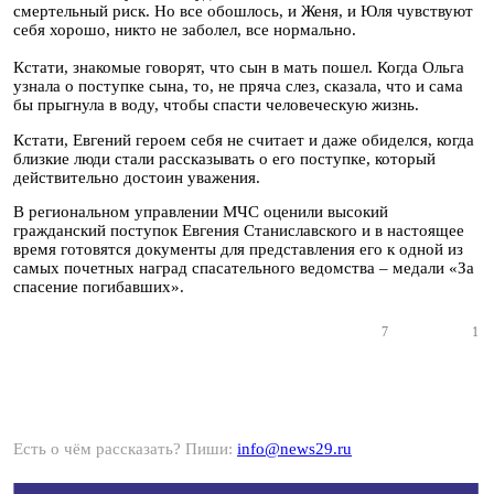
смертельный риск. Но все обошлось, и Женя, и Юля чувствуют
себя хорошо, никто не заболел, все нормально.
Кстати, знакомые говорят, что сын в мать пошел. Когда Ольга
узнала о поступке сына, то, не пряча слез, сказала, что и сама
бы прыгнула в воду, чтобы спасти человеческую жизнь.
Кстати, Евгений героем себя не считает и даже обиделся, когда
близкие люди стали рассказывать о его поступке, который
действительно достоин уважения.
В региональном управлении МЧС оценили высокий
гражданский поступок Евгения Станиславского и в настоящее
время готовятся документы для представления его к одной из
самых почетных наград спасательного ведомства – медали «За
спасение погибавших».
7
1
Есть о чём рассказать? Пиши:
info@news29.ru