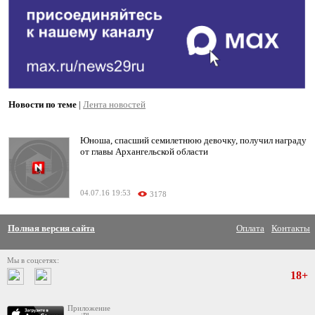
Новости по теме
|
Лента новостей
Юноша, спасший семилетнюю девочку, получил награду
от главы Архангельской области
04.07.16 19:53
3178
Полная версия сайта
Оплата
Контакты
Мы в соцсетях:
18+
Приложение