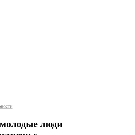
овости
 молодые люди