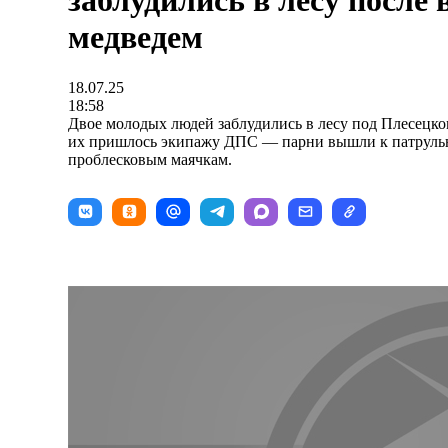
заблудились в лесу после 
медведем
18.07.25
18:58
Двое молодых людей заблудились в лесу под Плесецком
их пришлось экипажу ДПС — парни вышли к патрульн
проблесковым маячкам.