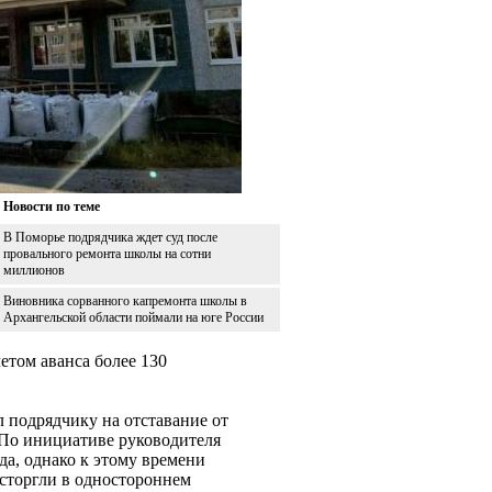
Новости по теме
В Поморье подрядчика ждет суд после
провального ремонта школы на сотни
миллионов
Виновника сорванного капремонта школы в
Архангельской области поймали на юге России
етом аванса более 130
 подрядчику на отставание от
 По инициативе руководителя
да, однако к этому времени
асторгли в одностороннем