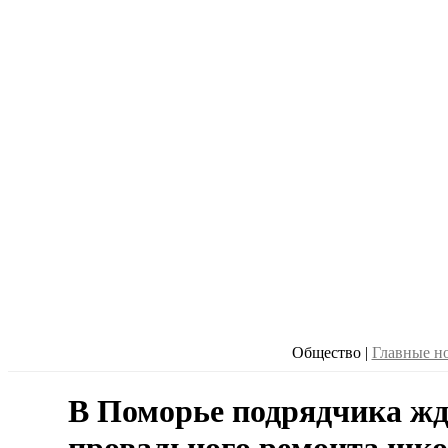
Общество
|
Главные н
В Поморье подрядчика жде