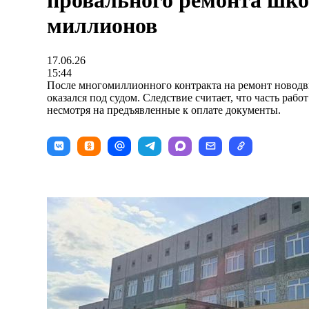
провального ремонта шко
миллионов
17.06.26
15:44
После многомиллионного контракта на ремонт новод
оказался под судом. Следствие считает, что часть рабо
несмотря на предъявленные к оплате документы.