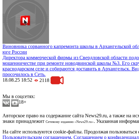
Виновника сорванного капремонта школы в Архангельской об
юге России
Директора коммерческой фирмы из Свердловской области подо
мошенничестве при ремонте новодвинской школы №3. Его скр
краснодарском селе и собираются доставить в Архангельск. Ви
просочилось в Сеть.
18.08.25 18:52
2118
Мобильная версия сайта
Мы в соцсетях:
18+
Авторское право на содержание сайта News29.ru, а также на и
знаки принадлежит
. Указанная информа
Сетевому изданию «News29.ru»
На сайте используются cookie-файлы. Продолжая пользоваться 
Пользовательским соглашением
,
Соглашением о конфиденциал