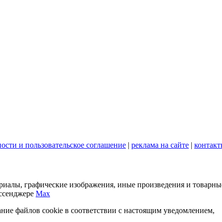
ости и пользовательское соглашение
|
реклама на сайте
|
контакт
териалы, графические изображения, иные произведения и товарны
ессенджере
Max
ание файлов cookie в соответствии с настоящим уведомлением,