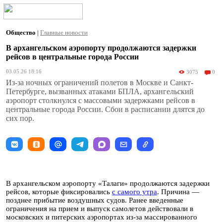
Общество
|
Главные новости
В архангельском аэропорту продолжаются задержки
рейсов в центральные города России
03.05.26 18:16
3075
0
Из-за ночных ограничений полетов в Москве и Санкт-
Петербурге, вызванных атаками БПЛА, архангельский
аэропорт столкнулся с массовыми задержками рейсов в
центральные города России. Сбои в расписании длятся до
сих пор.
В архангельском аэропорту «Талаги» продолжаются задержки
рейсов, которые фиксировались
с самого утра
. Причина —
позднее прибытие воздушных судов. Ранее введенные
ограничения на прием и выпуск самолетов действовали в
московских и питерских аэропортах из-за массированного