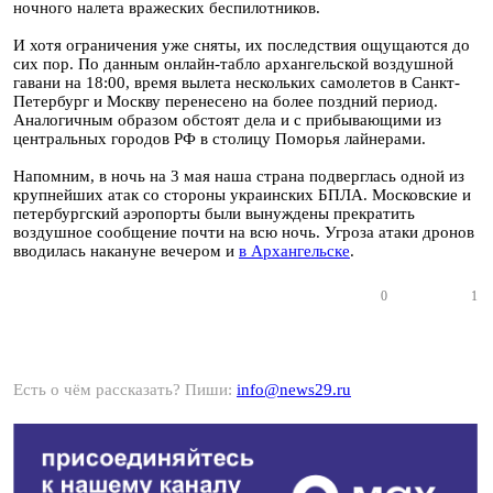
ночного налета вражеских беспилотников.
И хотя ограничения уже сняты, их последствия ощущаются до
сих пор. По данным онлайн-табло архангельской воздушной
гавани на 18:00, время вылета нескольких самолетов в Санкт-
Петербург и Москву перенесено на более поздний период.
Аналогичным образом обстоят дела и с прибывающими из
центральных городов РФ в столицу Поморья лайнерами.
Напомним, в ночь на 3 мая наша страна подверглась одной из
крупнейших атак со стороны украинских БПЛА. Московские и
петербургский аэропорты были вынуждены прекратить
воздушное сообщение почти на всю ночь. Угроза атаки дронов
вводилась накануне вечером и
в Архангельске
.
0
1
Есть о чём рассказать? Пиши:
info@news29.ru