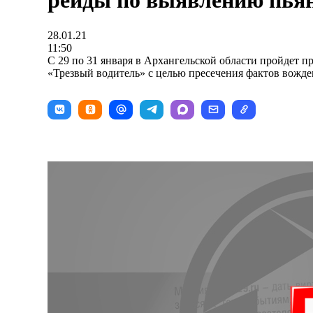
рейды по выявлению пья
28.01.21
11:50
С 29 по 31 января в Архангельской области пройдет 
«Трезвый водитель» с целью пресечения фактов вожде