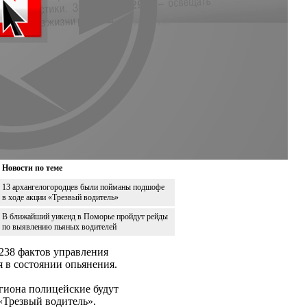
Новости по теме
13 архангелогородцев были пойманы подшофе
в ходе акции «Трезвый водитель»
В ближайший уикенд в Поморье пройдут рейды
по выявлению пьяных водителей
 238 фактов управления
 в состоянии опьянения.
егиона полицейские будут
«Трезвый водитель».