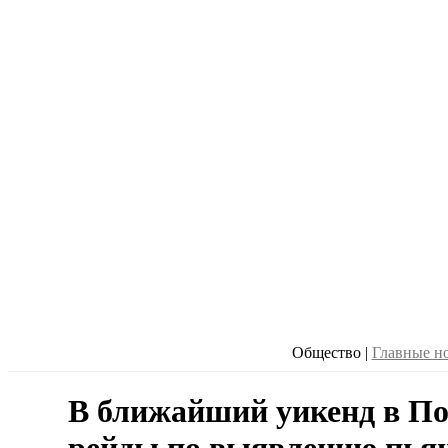
Общество
|
Главные н
В ближайший уикенд в По