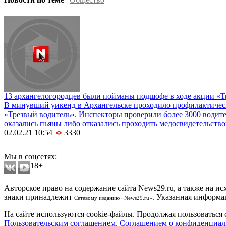
13 архангелогородцев были пойманы подшофе в ходе акции «Т
В минувший уикенд в Архангельске проходило профилактичес
«Трезвый водитель». Инспекторы проверили более 3000 водите
оказались пьяны либо отказались проходить медосвидетельство
02.02.21 10:54
3330
Мобильная версия сайта
Мы в соцсетях:
18+
Авторское право на содержание сайта News29.ru, а также на и
знаки принадлежит
. Указанная информа
Сетевому изданию «News29.ru»
На сайте используются cookie-файлы. Продолжая пользоваться 
Пользовательским соглашением
,
Соглашением о конфиденциал