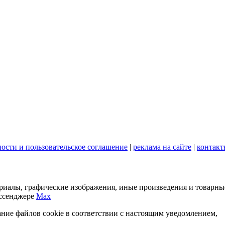
ости и пользовательское соглашение
|
реклама на сайте
|
контакт
териалы, графические изображения, иные произведения и товарны
ессенджере
Max
ание файлов cookie в соответствии с настоящим уведомлением,