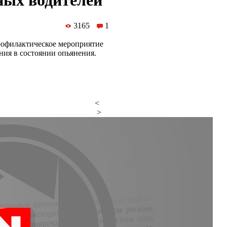
ных водителей
3165
1
профилактическое мероприятие
ния в состоянии опьянения.
<
>