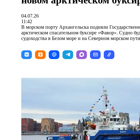
новом арктическом букси
04.07.26
11:42
В морском порту Архангельска подняли Государствен
арктическом спасательном буксире «Фавор». Судно буд
судоходства в Белом море и на Северном морском пути