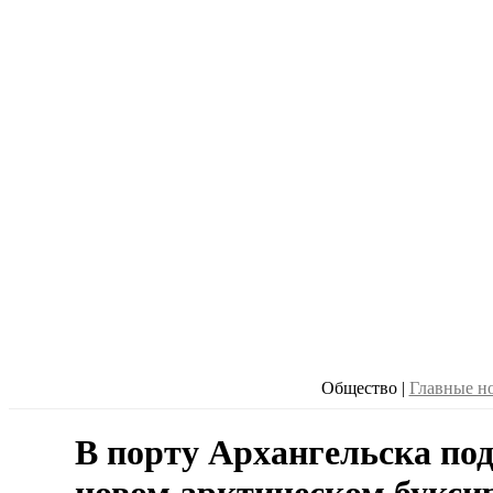
Общество
|
Главные н
В порту Архангельска по