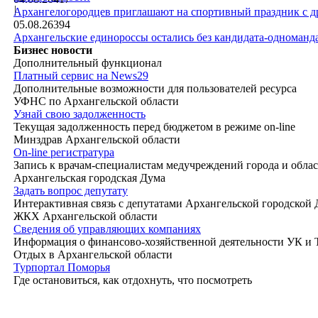
|
Архангелогородцев приглашают на спортивный праздник с д
05.08.26
394
Архангельские единороссы остались без кандидата-одноманд
Бизнес новости
Дополнительный функционал
Платный сервис на News29
Дополнительные возможности для пользователей ресурса
УФНС по Архангельской области
Узнай свою задолженность
Текущая задолженность перед бюджетом в режиме on-line
Минздрав Архангельской области
On-line регистратура
Запись к врачам-специалистам медучреждений города и обла
Архангельская городская Дума
Задать вопрос депутату
Интерактивная связь с депутатами Архангельской городской
ЖКХ Архангельской области
Сведения об управляющих компаниях
Информация о финансово-хозяйственной деятельности УК и
Отдых в Архангельской области
Турпортал Поморья
Где остановиться, как отдохнуть, что посмотреть