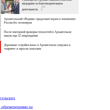
наградами за благотворительную
343
деятельность
0
Архангельский «Водник» продолжит играть в чемпионате
России без легионеров
После повторной проверки теплосетей в Архангельске
нашли еще 32 повреждения
Дорожные «стройки века» в Архангельске уперлись в
«кирпич» и заросли лопухами
гельских
и обременениями на