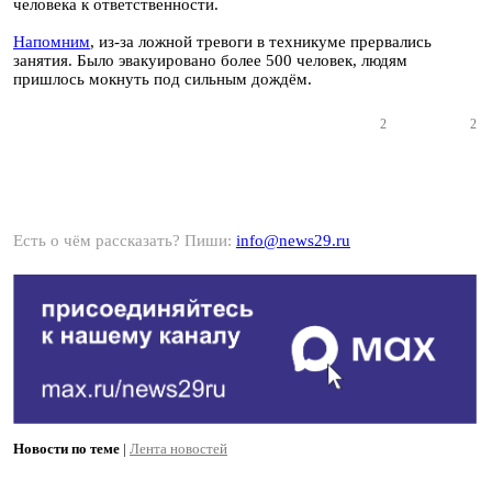
человека к ответственности.
Напомним
, из-за ложной тревоги в техникуме прервались
занятия. Было эвакуировано более 500 человек, людям
пришлось мокнуть под сильным дождём.
2
2
Есть о чём рассказать? Пиши:
info@news29.ru
Новости по теме
|
Лента новостей