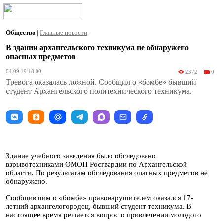
Общество
|
Главные новости
В здании архангельского техникума не обнаружено
опасных предметов
04.09.19 18:00
2372
0
Тревога оказалась ложной. Сообщил о «бомбе» бывший
студент Архангельского политехнического техникума.
Здание учебного заведения было обследовано
взрывотехниками ОМОН Росгвардии по Архангельской
области. По результатам обследования опасных предметов не
обнаружено.
Сообщившим о «бомбе» правонарушителем оказался 17-
летний архангелогородец, бывший студент техникума. В
настоящее время решается вопрос о привлечении молодого