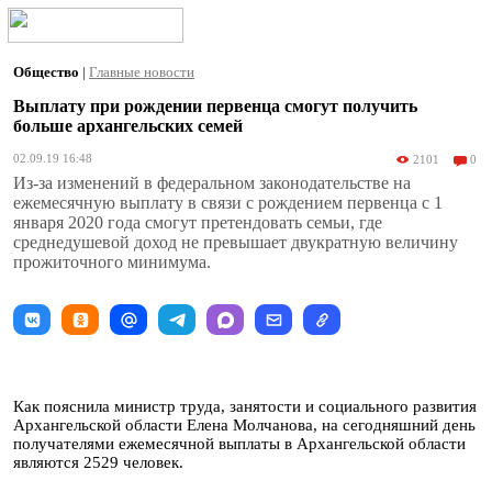
Общество
|
Главные новости
Выплату при рождении первенца смогут получить
больше архангельских семей
02.09.19 16:48
2101
0
Из-за изменений в федеральном законодательстве на
ежемесячную выплату в связи с рождением первенца с 1
января 2020 года смогут претендовать семьи, где
среднедушевой доход не превышает двукратную величину
прожиточного минимума.
Как пояснила министр труда, занятости и социального развития
Архангельской области Елена Молчанова, на сегодняшний день
получателями ежемесячной выплаты в Архангельской области
являются 2529 человек.