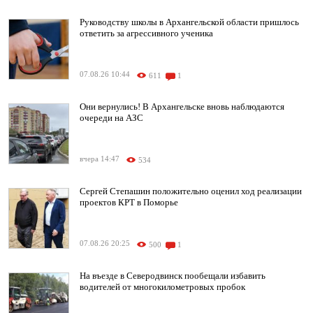
Руководству школы в Архангельской области пришлось
ответить за агрессивного ученика
07.08.26 10:44
611
1
Они вернулись! В Архангельске вновь наблюдаются
очереди на АЗС
вчера 14:47
534
Сергей Степашин положительно оценил ход реализации
проектов КРТ в Поморье
07.08.26 20:25
500
1
На въезде в Северодвинск пообещали избавить
водителей от многокилометровых пробок