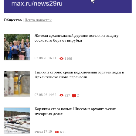
Общество
|
Лента новостей
Жители архангельской деревни встали на защиту
соснового бора от вырубки
07.08.26 16:01
1106
Тазики в строю: сроки подключения горячей воды в
Архангельске снова перенесли
07.08.26 14:32
927
2
Коряжма стала новым Шиесом в архангельских
мусорных делах
вчера 17:10
635