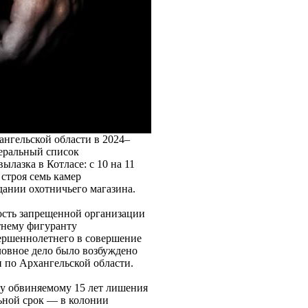
ангельской области в 2024–
деральный список
ылазка в Котласе: с 10 на 11
строя семь камер
ании охотничьего магазина.
ность запрещенной организации
тнему фигуранту
ершеннолетнего в совершение
ловное дело было возбуждено
 по Архангельской области.
му обвиняемому 15 лет лишения
льной срок — в колонии