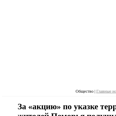
Общество
|
Главные н
За «акцию» по указке тер