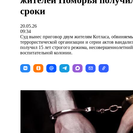
жителей Поморья получи
сроки
20.05.26
09:34
Суд вынес приговор двум жителям Котласа, обвиняемы
террористической организации и серии актов вандали
получил 15 лет строгого режима, несовершеннолетни
воспитательной колонии.