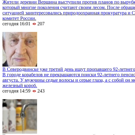
Жители деревни Вершина выступили против планов по вырубке
который многие поколения считают своим лесом. После обращ
ситуацией заинтересовались природоохранная прокуратура и 
комитет России.
сегодня 16:01
207
В Северодвинске уже третий день ищут пропавшего 92-летнег
В городе корабелов не прекращаются поиски 92-летнего пенси
августа. У мужчины седые волосы и серые глаза, а с собой он м
железный короб.
сегодня 14:59
243