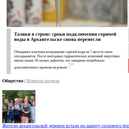
Тазики в строю: сроки подключения горячей
воды в Архангельске снова перенесли
Обещанное властями возвращение горячей воды на 7 августа снова
откладывается. После повторных гидравлических испытаний энергетики
нашли свыше 30 свежих дефектов, что ожидаемо потребовало
769
дополнительного времени на ремонт.
1
Общество
|
Новости раздела
Жители архангельской деревни встали на защиту соснового бо