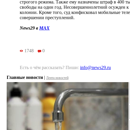
строгого режима. Также ему назначены штраф в 400 т
свободы на один год. Несовершеннолетний осужден к 
колонии. Кроме того, суд конфисковал мобильные тел
совершении преступлений.
News29 в
MAX
1748
0
Есть о чём рассказать? Пиши:
info@news29.ru
Главные новости
|
Лента новостей