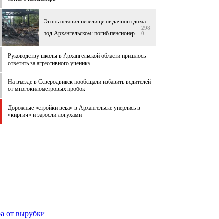
Огонь оставил пепелище от дачного дома
298
под Архангельском: погиб пенсионер
0
Руководству школы в Архангельской области пришлось
ответить за агрессивного ученика
На въезде в Северодвинск пообещали избавить водителей
от многокилометровых пробок
Дорожные «стройки века» в Архангельске уперлись в
«кирпич» и заросли лопухами
ра от вырубки