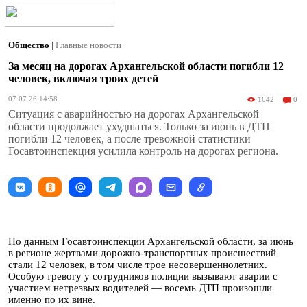
Общество
|
Главные новости
За месяц на дорогах Архангельской области погибли 12
человек, включая троих детей
07.07.26 14:58
1642
0
Ситуация с аварийностью на дорогах Архангельской
области продолжает ухудшаться. Только за июнь в ДТП
погибли 12 человек, а после тревожной статистики
Госавтоинспекция усилила контроль на дорогах региона.
По данным Госавтоинспекции Архангельской области, за июнь
в регионе жертвами дорожно-транспортных происшествий
стали 12 человек, в том числе трое несовершеннолетних.
Особую тревогу у сотрудников полиции вызывают аварии с
участием нетрезвых водителей — восемь ДТП произошли
именно по их вине.