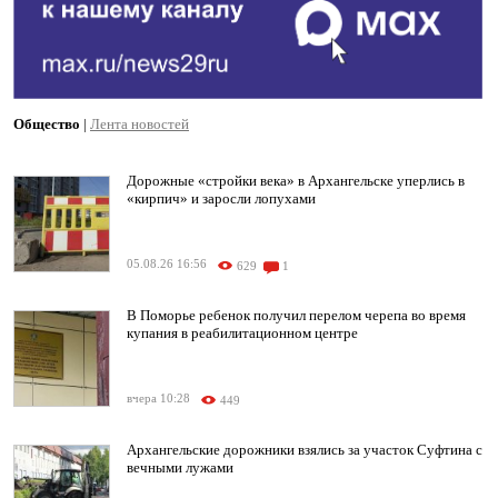
Общество
|
Лента новостей
Дорожные «стройки века» в Архангельске уперлись в
«кирпич» и заросли лопухами
05.08.26 16:56
629
1
В Поморье ребенок получил перелом черепа во время
купания в реабилитационном центре
вчера 10:28
449
Архангельские дорожники взялись за участок Суфтина с
вечными лужами