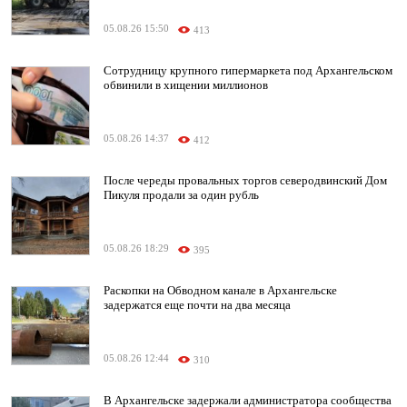
05.08.26 15:50
413
Сотрудницу крупного гипермаркета под Архангельском
обвинили в хищении миллионов
05.08.26 14:37
412
После череды провальных торгов северодвинский Дом
Пикуля продали за один рубль
05.08.26 18:29
395
Раскопки на Обводном канале в Архангельске
задержатся еще почти на два месяца
05.08.26 12:44
310
В Архангельске задержали администратора сообщества