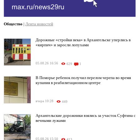
Общество
|
Лента новостей
Дорожные «стройки века» в Архангельске уперлись в
«кирпич» и заросли лопухами
05.08.26 16:56
629
1
В Поморье ребенок получил перелом черепа во время
купания в реабилитационном центре
вчера 10:28
449
Архангельские дорожники взялись за участок Суфтина с
вечными лужами
05.08.26 15:50
413