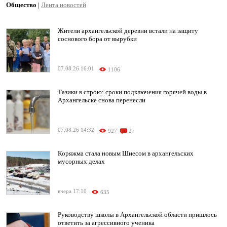
Общество
|
Лента новостей
Жители архангельской деревни встали на защиту
соснового бора от вырубки
07.08.26 16:01
1106
Тазики в строю: сроки подключения горячей воды в
Архангельске снова перенесли
07.08.26 14:32
927
2
Коряжма стала новым Шиесом в архангельских
мусорных делах
вчера 17:10
635
Руководству школы в Архангельской области пришлось
ответить за агрессивного ученика