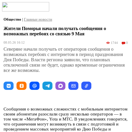
Общество
|
Главные новости
Жители Поморья начали получать сообщения о
возможных перебоях со связью 9 Мая
08.05.26 16:12
1744
0
Северяне начали получать от операторов сообщения о
возможных перебоях с интернетом в период празднования
Дня Победы. Власти региона заявили, что плановых
отключений связи не будет, однако временные ограничения
все же возможны.
Сообщения о возможных сложностях с мобильным интернетом
своим абонентам разослали сразу несколько операторов — в
том числе «МегаФон», Yota и МТС. В уведомлениях говорится,
что ограничения могут возникнуть в связи с подготовкой и
проведением массовых мероприятий ко Дню Победы и