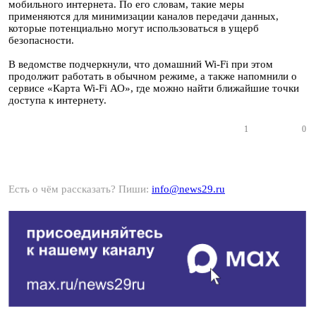
мобильного интернета. По его словам, такие меры
применяются для минимизации каналов передачи данных,
которые потенциально могут использоваться в ущерб
безопасности.
В ведомстве подчеркнули, что домашний Wi-Fi при этом
продолжит работать в обычном режиме, а также напомнили о
сервисе «Карта Wi-Fi АО», где можно найти ближайшие точки
доступа к интернету.
1
0
Есть о чём рассказать? Пиши:
info@news29.ru