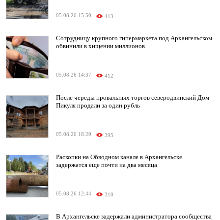
05.08.26 15:50
413
Сотрудницу крупного гипермаркета под Архангельском
обвинили в хищении миллионов
05.08.26 14:37
412
После череды провальных торгов северодвинский Дом
Пикуля продали за один рубль
05.08.26 18:29
395
Раскопки на Обводном канале в Архангельске
задержатся еще почти на два месяца
05.08.26 12:44
310
В Архангельске задержали администратора сообщества