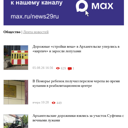
Общество
|
Лента новостей
Дорожные «стройки века» в Архангельске уперлись в
«кирпич» и заросли лопухами
05.08.26 16:56
629
1
В Поморье ребенок получил перелом черепа во время
купания в реабилитационном центре
вчера 10:28
449
Архангельские дорожники взялись за участок Суфтина с
вечными лужами