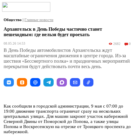
Общество
|
Главные новости
Архангельск в День Победы частично станет
пешеходным: где нельзя будет проехать
08.05.26 14:53
2682
0
В День Победы автомобилистов Архангельска ждут
масштабные ограничения движения в центре города. Из-за
шествия «Бессмертного полка» и праздничных мероприятий
перекрытия будут действовать почти весь день.
Как сообщили в городской администрации, 9 мая с 07:00 до
19:00 движение транспорта ограничат сразу на нескольких
центральных улицах. Для машин закроют участок набережной
Северной Двины от Поморской до Попова, а также улицы
Попова и Воскресенскую на отрезке от Троицкого проспекта до
набережной.