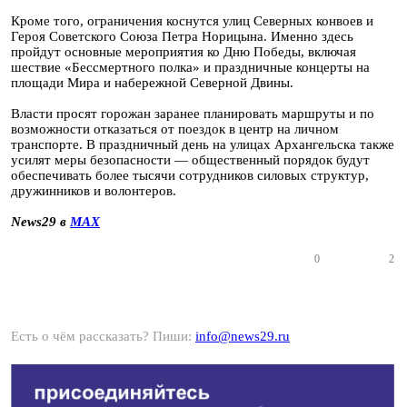
Кроме того, ограничения коснутся улиц Северных конвоев и
Героя Советского Союза Петра Норицына. Именно здесь
пройдут основные мероприятия ко Дню Победы, включая
шествие «Бессмертного полка» и праздничные концерты на
площади Мира и набережной Северной Двины.
Власти просят горожан заранее планировать маршруты и по
возможности отказаться от поездок в центр на личном
транспорте. В праздничный день на улицах Архангельска также
усилят меры безопасности — общественный порядок будут
обеспечивать более тысячи сотрудников силовых структур,
дружинников и волонтеров.
News29 в
MAX
0
2
Есть о чём рассказать? Пиши:
info@news29.ru