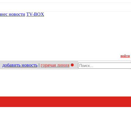
знес новости
TV-BOX
Контакт
войти
добавить новость
|
горячая линия