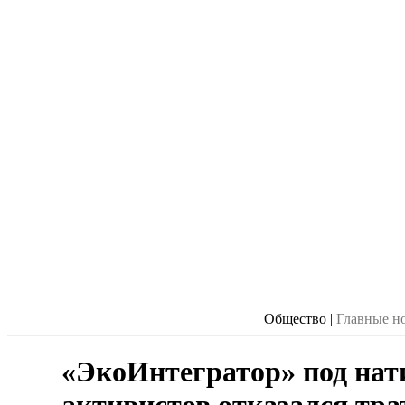
Общество
|
Главные н
«ЭкоИнтегратор» под нат