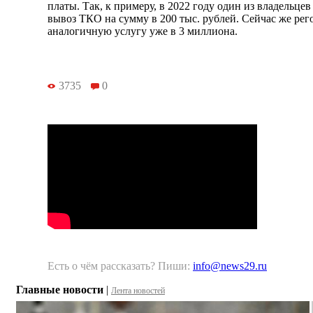
платы. Так, к примеру, в 2022 году один из владельце
вывоз ТКО на сумму в 200 тыс. рублей. Сейчас же рег
аналогичную услугу уже в 3 миллиона.
3735
0
Есть о чём рассказать? Пиши:
info@news29.ru
Главные новости
|
Лента новостей