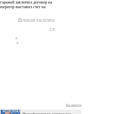
в гаражей заключил договор на
оператор выставил счет на
версия для печати
2
0
<
>
Все новости