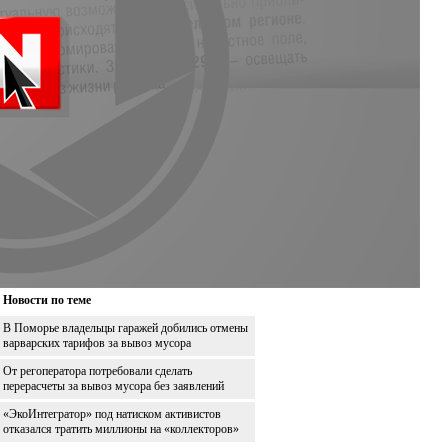
Новости по теме
В Поморье владельцы гаражей добились отмены
варварских тарифов за вывоз мусора
От регоператора потребовали сделать
перерасчеты за вывоз мусора без заявлений
«ЭкоИнтегратор» под натиском активистов
отказался тратить миллионы на «коллекторов»