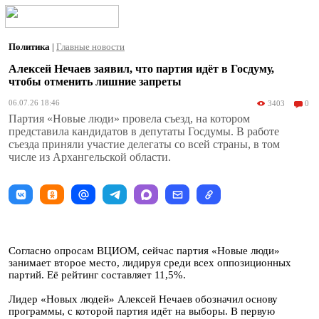
Политика
|
Главные новости
Алексей Нечаев заявил, что партия идёт в Госдуму,
чтобы отменить лишние запреты
06.07.26 18:46
3403
0
Партия «Новые люди» провела съезд, на котором
представила кандидатов в депутаты Госдумы. В работе
съезда приняли участие делегаты со всей страны, в том
числе из Архангельской области.
Согласно опросам ВЦИОМ, сейчас партия «Новые люди»
занимает второе место, лидируя среди всех оппозиционных
партий. Её рейтинг составляет 11,5%.
Лидер «Новых людей» Алексей Нечаев обозначил основу
программы, с которой партия идёт на выборы. В первую