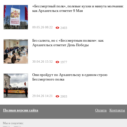
«Бессмертный полк», полевые кухни и минута молчания:
как Архангельск отметит 9 Мая
09.05.26 08:22
2403
Без салюта, но с «Бессмертным полком»: как
Архангельск отметит День Победы
30.04.26 15:52
1977
Они пройдут по Архангельску в едином строю
Бессмертного полка
29.04.26 14:21
2003
Полная версия сайта
Оплата
Контакты
Мы в соцсетях: