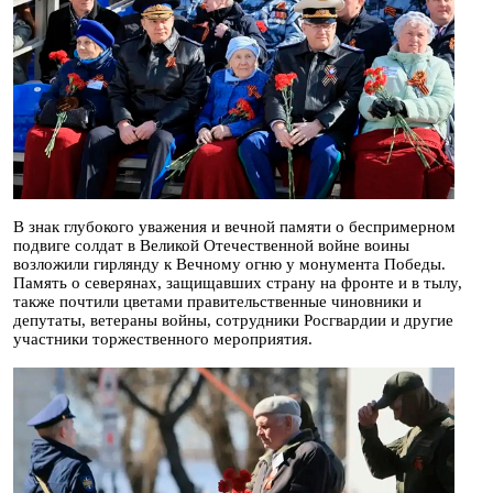
В знак глубокого уважения и вечной памяти о беспримерном
подвиге солдат в Великой Отечественной войне воины
возложили гирлянду к Вечному огню у монумента Победы.
Память о северянах, защищавших страну на фронте и в тылу,
также почтили цветами правительственные чиновники и
депутаты, ветераны войны, сотрудники Росгвардии и другие
участники торжественного мероприятия.