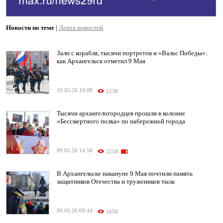
Новости по теме
|
Лента новостей
Залп с корабля, тысячи портретов и «Вальс Победы»:
как Архангельск отметил 9 Мая
10.05.26 10:08
2238
Тысячи архангелогородцев прошли в колонне
«Бессмертного полка» по набережной города
09.05.26 14:58
2218
В Архангельске накануне 9 Мая почтили память
защитников Отечества и тружеников тыла
09.05.26 09:44
1650