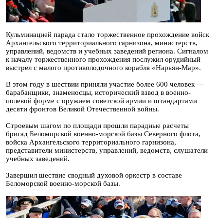
Кульминацией парада стало торжественное прохождение войск
Архангельского территориального гарнизона, министерств,
управлений, ведомств и учебных заведений региона. Сигналом
к началу торжественного прохождения послужил орудийный
выстрел с малого противолодочного корабля «Нарьян-Мар».
В этом году в шествии приняли участие более 600 человек —
барабанщики, знаменосцы, исторический взвод в военно-
полевой форме с оружием советской армии и штандартами
десяти фронтов Великой Отечественной войны.
Строевым шагом по площади прошли парадные расчеты
бригад Беломорской военно-морской базы Северного флота,
войска Архангельского территориального гарнизона,
представители министерств, управлений, ведомств, слушатели
учебных заведений.
Завершил шествие сводный духовой оркестр в составе
Беломорской военно-морской базы.