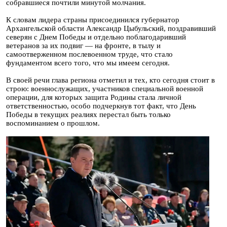
собравшиеся почтили минутой молчания.
К словам лидера страны присоединился губернатор
Архангельской области Александр Цыбульский, поздравивший
северян с Днем Победы и отдельно поблагодаривший
ветеранов за их подвиг — на фронте, в тылу и
самоотверженном послевоенном труде, что стало
фундаментом всего того, что мы имеем сегодня.
В своей речи глава региона отметил и тех, кто сегодня стоит в
строю: военнослужащих, участников специальной военной
операции, для которых защита Родины стала личной
ответственностью, особо подчеркнув тот факт, что День
Победы в текущих реалиях перестал быть только
воспоминанием о прошлом.