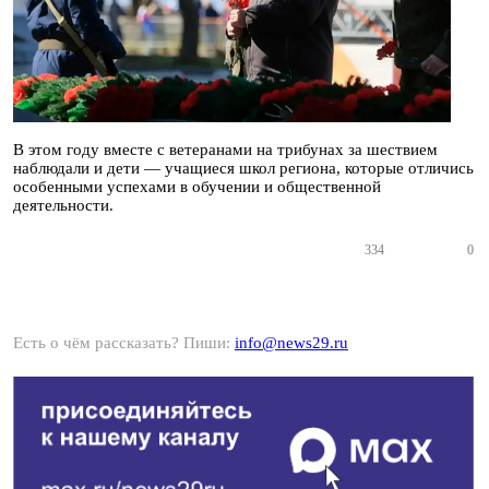
В этом году вместе с ветеранами на трибунах за шествием
наблюдали и дети — учащиеся школ региона, которые отличись
особенными успехами в обучении и общественной
деятельности.
334
0
Есть о чём рассказать? Пиши:
info@news29.ru