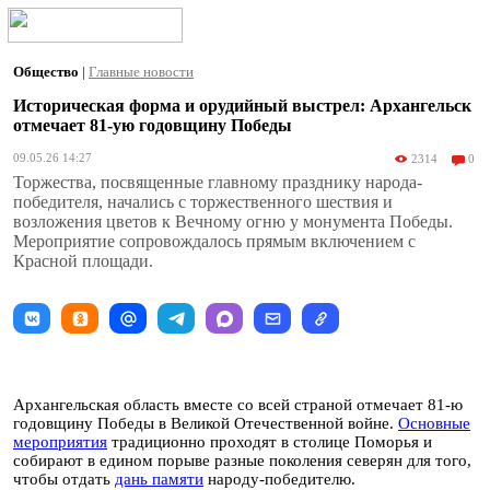
Общество
|
Главные новости
Историческая форма и орудийный выстрел: Архангельск
отмечает 81-ую годовщину Победы
09.05.26 14:27
2314
0
Торжества, посвященные главному празднику народа-
победителя, начались с торжественного шествия и
возложения цветов к Вечному огню у монумента Победы.
Мероприятие сопровождалось прямым включением с
Красной площади.
Архангельская область вместе со всей страной отмечает 81-ю
годовщину Победы в Великой Отечественной войне.
Основные
мероприятия
традиционно проходят в столице Поморья и
собирают в едином порыве разные поколения северян для того,
чтобы отдать
дань памяти
народу-победителю.