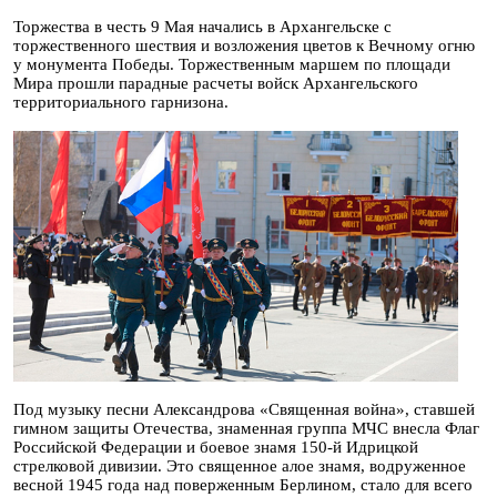
Торжества в честь 9 Мая начались в Архангельске с
торжественного шествия и возложения цветов к Вечному огню
у монумента Победы. Торжественным маршем по площади
Мира прошли парадные расчеты войск Архангельского
территориального гарнизона.
Под музыку песни Александрова «Священная война», ставшей
гимном защиты Отечества, знаменная группа МЧС внесла Флаг
Российской Федерации и боевое знамя 150-й Идрицкой
стрелковой дивизии. Это священное алое знамя, водруженное
весной 1945 года над поверженным Берлином, стало для всего