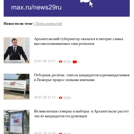
Новости по теме
|
Лента новостей
Архангельский губернатор оказался в пятерке самых
высокооплачиваемых глав регионов
23.07.26 13:37
3724
1
Отборная десятка: список кандидатов-одномандатников
в Поморье прирос новыми именами
18.07.26 21:11
3295
Великолепная семерка и выборы: в Архангельске растет
число кандидатов-госдумовцев
16.07.26 15:30