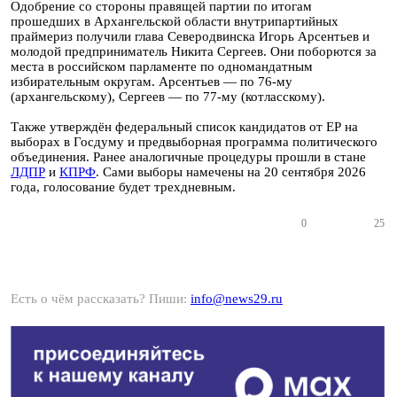
Одобрение со стороны правящей партии по итогам
прошедших в Архангельской области внутрипартийных
праймериз получили глава Северодвинска Игорь Арсентьев и
молодой предприниматель Никита Сергеев. Они поборются за
места в российском парламенте по одномандатным
избирательным округам. Арсентьев — по 76-му
(архангельскому), Сергеев — по 77-му (котласскому).
Также утверждён федеральный список кандидатов от ЕР на
выборах в Госдуму и предвыборная программа политического
объединения. Ранее аналогичные процедуры прошли в стане
ЛДПР
и
КПРФ
. Сами выборы намечены на 20 сентября 2026
года, голосование будет трехдневным.
0
25
Есть о чём рассказать? Пиши:
info@news29.ru