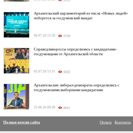
3123
Архангельский парламентарий из числа «Новых людей»
поборется за госдумовский мандат
06.07.26 15:30
3700
Справедливороссы определились с кандидатами-
госдумовцами от Архангельской области
05.07.26 15:31
4502
Архангельские либерал-демократы определились с
госдумовскими выборными кандидатами
25.06.26 09:58
4841
Полная версия сайта
Оплата
Контакты