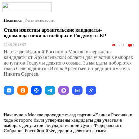
Политика
|
Главные новости
Стали известны архангельские кандидаты-
одномандатники на выборах в Госдуму от ЕР
29.06.26 13:07
5723
1
На съезде «Единой России» в Москве утверждены
кандидаты от Архангельской области для участия в выборах
депутатов Госдумы девятого созыва. За мандаты поборются
глава Северодвинска Игорь Арсентьев и предприниматель
Никита Сергеев.
Накануне в Москве проходил съезд партии «Единая Россия», в
ходе которого были утверждены кандидаты для участия в
выборах депутатов Государственной Думы Федерального
Собрания Российской Федерации девятого созыва.