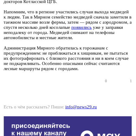
докторов Котласской ЦГБ.
Напомним, что в регионе участились случаи выхода медведей
к людям. Так в Мирном семейство медведей сначала заметили в
таежном массиве возле фермы, затем — рядом с аэродромом, а
спустя несколько дней косолапые
появились
уже у заправки
неподалеку от города. Медведей снимают на телефоны
автомобилисты и местные жители.
Администрация Мирного обратилась к горожанам с
предупреждением: не приближаться к хищникам, не пытаться
их фотографировать с близкого расстояния и ни в коем случае
не подкармливать. Особенно опасными сейчас считаются
лесные маршруты рядом с городами.
0
1
Есть о чём рассказать? Пиши:
info@news29.ru