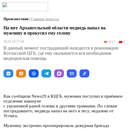
Происшествия
|
Главные новости
На юге Архангельской области медведь напал на
мужчину и прокусил ему голову
28.05.26 17:50
4217
0
В данный момент пострадавший находится в реанимации
Котласской ЦГБ, где ему оказывается вся необходимая
медицинская помощь.
Как сообщили News29 в КЦГБ, мужчина поступил в приёмное
отделение накануне
с укушенной раной головы и другими травмами. По словам
пострадавшего, медведь напал на него в лесу, недалеко от
Устюга.
Мужчину экстренно прооперировала дежурная бригада