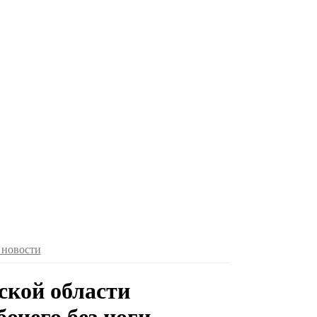
 новости
ской области