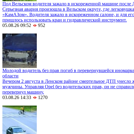
Под Вельском водителя зажало в искореженной машине после 
Серьезная авария произошла в Вельском округе, где легковушка
«КамАЗом». Водителя зажало в искореженном салоне, и для е
пришлось использовать кран и гидравлический инструмент.
05.08.26 09:52
952
Молодой водитель без прав погиб в перевернувшейся иномарк
области
Вечером 2 августа в Ленском районе смертельное ДТП унесло 
мужчины. Управляя Opel без водительских прав, он не справил
перевернул машину.
03.08.26 14:33
1270