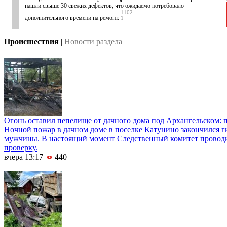
нашли свыше 30 свежих дефектов, что ожидаемо потребовало
1102
дополнительного времени на ремонт.
1
Происшествия
|
Новости раздела
Огонь оставил пепелище от дачного дома под Архангельском: 
Ночной пожар в дачном доме в поселке Катунино закончился г
мужчины. В настоящий момент Следственный комитет провод
проверку.
вчера 13:17
440