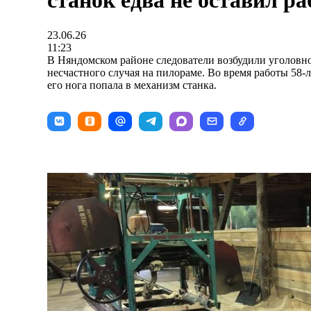
станок едва не оставил ра
23.06.26
11:23
В Няндомском районе следователи возбудили уголовно
несчастного случая на пилораме. Во время работы 58-
его нога попала в механизм станка.