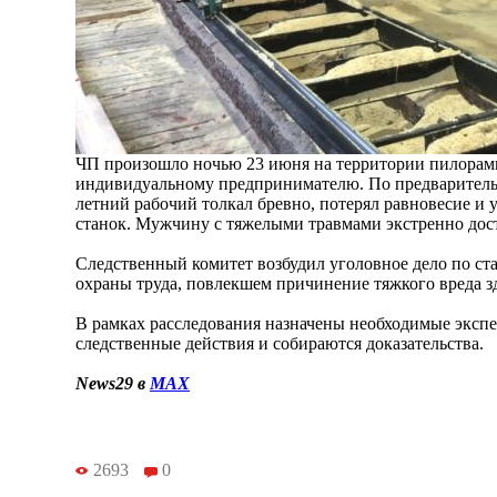
ЧП произошло ночью 23 июня на территории пилора
индивидуальному предпринимателю. По предварительн
летний рабочий толкал бревно, потерял равновесие и
станок. Мужчину с тяжелыми травмами экстренно дост
Следственный комитет возбудил уголовное дело по ст
охраны труда, повлекшем причинение тяжкого вреда 
В рамках расследования назначены необходимые экспе
следственные действия и собираются доказательства.
News29 в
MAX
2693
0