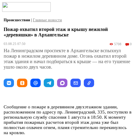
Происшествия
|
Главные новости
Пожар охватил второй этаж и крышу нежилой
«деревяшки» в Архангельске
03.08.25 07:50
5708
0
На Ленинградском проспекте в Архангельске вспыхнул
пожар в нежилом деревянном доме. Огонь охватил второй
этаж здания и начал подбираться к крыше — на его тушение
ушло около двух часов.
Сообщение о пожаре в деревянном двухэтажном здании,
расположенном по адресу пр. Ленинградский, 335, поступило в
региональную службу спасения 1 августа в 18:50. К моменту
прибытия пожарных расчетов второй этаж дома уже был
полностью охвачен огнем, пламя стремительно перекинулось
на кровлю.