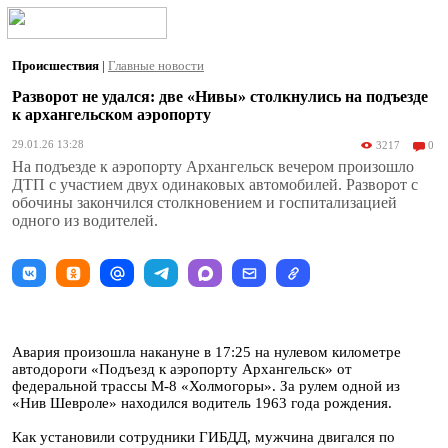
Происшествия
|
Главные новости
Разворот не удался: две «Нивы» столкнулись на подъезде
к архангельском аэропорту
29.01.26 13:28
3217
0
На подъезде к аэропорту Архангельск вечером произошло
ДТП с участием двух одинаковых автомобилей. Разворот с
обочины закончился столкновением и госпитализацией
одного из водителей.
Авария произошла накануне в 17:25 на нулевом километре
автодороги «Подъезд к аэропорту Архангельск» от
федеральной трассы М-8 «Холмогоры». За рулем одной из
«Нив Шевроле» находился водитель 1963 года рождения.
Как установили сотрудники ГИБДД, мужчина двигался по