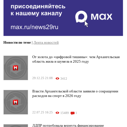
Новости по теме
|
Лента новостей
От золота до «цифровой тишины»: чем Архангельская
область жила и шумела в 2025 году
29.12.25 21:08
3412
Власти Архангельской области заявили о сокращении
расходов на спорт в 2026 году
22.07.25 16:25
15489
1
ЛДПР потребовала вернуть финансирование