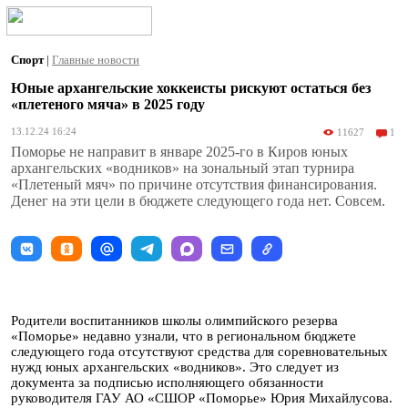
Спорт
|
Главные новости
Юные архангельские хоккеисты рискуют остаться без
«плетеного мяча» в 2025 году
13.12.24 16:24
11627
1
Поморье не направит в январе 2025-го в Киров юных
архангельских «водников» на зональный этап турнира
«Плетеный мяч» по причине отсутствия финансирования.
Денег на эти цели в бюджете следующего года нет. Совсем.
Родители воспитанников школы олимпийского резерва
«Поморье» недавно узнали, что в региональном бюджете
следующего года отсутствуют средства для соревновательных
нужд юных архангельских «водников». Это следует из
документа за подписью исполняющего обязанности
руководителя ГАУ АО «СШОР «Поморье» Юрия Михайлусова.