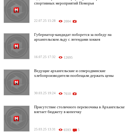
спортивных мероприятий Поморья
22.07.25 15:28
2004
Губернатор-кандидат поборется за победу на
архангельском льду с легендами хоккея
16.07.25 17:32
12695
Ведущие архангельские и северодвинские
хлебопроизводители пообещали держать цены
30.03.25 19:24
7610
Присутствие столичного перевозчика в Архангельске
влетает бюджету в копеечку
25.03.25 13:31
6593
5