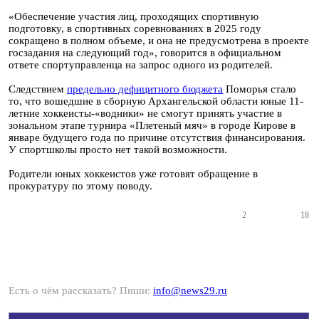
«Обеспечение участия лиц, проходящих спортивную
подготовку, в спортивных соревнованиях в 2025 году
сокращено в полном объеме, и она не предусмотрена в проекте
госзадания на следующий год», говорится в официальном
ответе спортуправленца на запрос одного из родителей.
Следствием
предельно дефицитного бюджета
Поморья стало
то, что вошедшие в сборную Архангельской области юные 11-
летние хоккеисты-«водники» не смогут принять участие в
зональном этапе турнира «Плетеный мяч» в городе Кирове в
январе будущего года по причине отсутствия финансирования.
У спортшколы просто нет такой возможности.
Родители юных хоккеистов уже готовят обращение в
прокуратуру по этому поводу.
2
18
Есть о чём рассказать? Пиши:
info@news29.ru