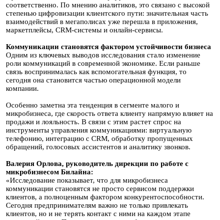
соответственно. По мнению аналитиков, это связано с высокой
степенью цифровизации клиентского пути: значительная часть
взаимодействий в мегаполисах уже перешла в приложения,
маркетплейсы, CRM-системы и онлайн-сервисы.
Коммуникации становятся фактором устойчивости бизнеса
Одним из ключевых выводов исследования стало изменение
роли коммуникаций в современной экономике. Если раньше
связь воспринималась как вспомогательная функция, то
сегодня она становится частью операционной модели
компании.
Особенно заметна эта тенденция в сегменте малого и
микробизнеса, где скорость ответа клиенту напрямую влияет на
продажи и лояльность. В связи с этим растет спрос на
инструменты управления коммуникациями: виртуальную
телефонию, интеграцию с CRM, обработку пропущенных
обращений, голосовых ассистентов и аналитику звонков.
Валерия Орлова, руководитель дирекции по работе с
микробизнесом Билайна:
«Исследование показывает, что для микробизнеса
коммуникации становятся не просто сервисом поддержки
клиентов, а полноценным фактором конкурентоспособности.
Сегодня предпринимателям важно не только привлекать
клиентов, но и не терять контакт с ними на каждом этапе