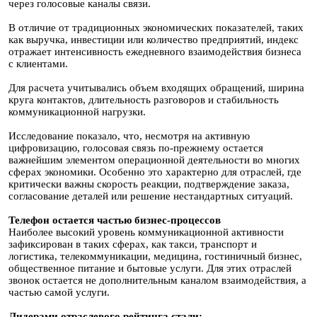
через голосовые каналы связи.
В отличие от традиционных экономических показателей, таких
как выручка, инвестиции или количество предприятий, индекс
отражает интенсивность ежедневного взаимодействия бизнеса
с клиентами.
Для расчета учитывались объем входящих обращений, ширина
круга контактов, длительность разговоров и стабильность
коммуникационной нагрузки.
Исследование показало, что, несмотря на активную
цифровизацию, голосовая связь по-прежнему остается
важнейшим элементом операционной деятельности во многих
сферах экономики. Особенно это характерно для отраслей, где
критически важны скорость реакции, подтверждение заказа,
согласование деталей или решение нестандартных ситуаций.
Телефон остается частью бизнес-процессов
Наиболее высокий уровень коммуникационной активности
зафиксирован в таких сферах, как такси, транспорт и
логистика, телекоммуникации, медицина, гостиничный бизнес,
общественное питание и бытовые услуги. Для этих отраслей
звонок остается не дополнительным каналом взаимодействия, а
частью самой услуги.
Лидерами отраслевого рейтинга стали: