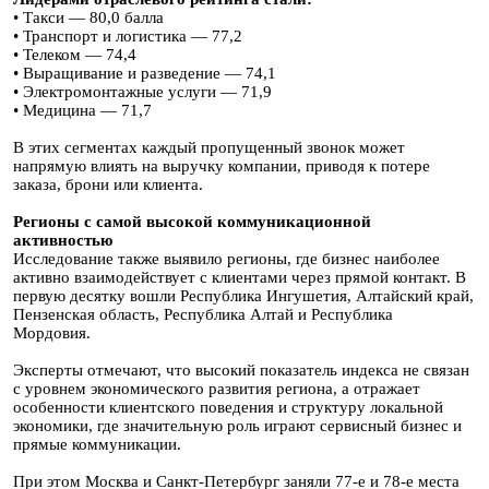
• Такси — 80,0 балла
• Транспорт и логистика — 77,2
• Телеком — 74,4
• Выращивание и разведение — 74,1
• Электромонтажные услуги — 71,9
• Медицина — 71,7
В этих сегментах каждый пропущенный звонок может
напрямую влиять на выручку компании, приводя к потере
заказа, брони или клиента.
Регионы с самой высокой коммуникационной
активностью
Исследование также выявило регионы, где бизнес наиболее
активно взаимодействует с клиентами через прямой контакт. В
первую десятку вошли Республика Ингушетия, Алтайский край,
Пензенская область, Республика Алтай и Республика
Мордовия.
Эксперты отмечают, что высокий показатель индекса не связан
с уровнем экономического развития региона, а отражает
особенности клиентского поведения и структуру локальной
экономики, где значительную роль играют сервисный бизнес и
прямые коммуникации.
При этом Москва и Санкт-Петербург заняли 77-е и 78-е места