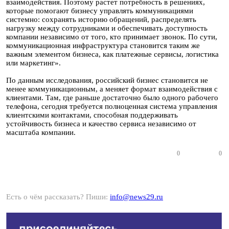
взаимодействия. Поэтому растет потребность в решениях,
которые помогают бизнесу управлять коммуникациями
системно: сохранять историю обращений, распределять
нагрузку между сотрудниками и обеспечивать доступность
компании независимо от того, кто принимает звонок. По сути,
коммуникационная инфраструктура становится таким же
важным элементом бизнеса, как платежные сервисы, логистика
или маркетинг».
По данным исследования, российский бизнес становится не
менее коммуникационным, а меняет формат взаимодействия с
клиентами. Там, где раньше достаточно было одного рабочего
телефона, сегодня требуется полноценная система управления
клиентскими контактами, способная поддерживать
устойчивость бизнеса и качество сервиса независимо от
масштаба компании.
0
0
Есть о чём рассказать? Пиши:
info@news29.ru