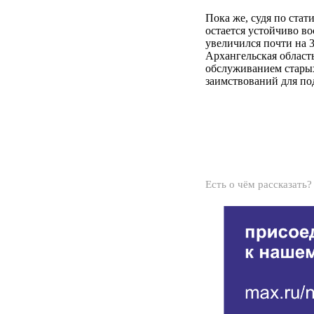
Пока же, судя по ста
остается устойчиво в
увеличился почти на 3
Архангельская област
обслуживанием старых
заимствований для по
Есть о чём рассказать