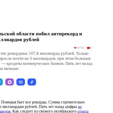
льской области побил антирекорд и
иллиардов рублей
9756
3
тиг рекордных 107,8 миллиарда рублей. Только
ыросла почти на 5 миллиардов, при этом большая
 — кредиты коммерческих банков. Пять лет назад
за меньше.
 Поморья бьет все рекорды. Сумма стремительно
и миллиардам рублей. Пять лет назад цифры
не
. Как следует из свежего октябрьского
иардов
отчета