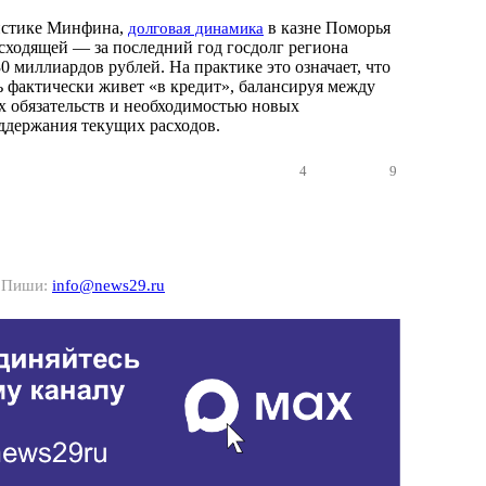
тистике Минфина,
в казне Поморья
долговая динамика
осходящей — за последний год госдолг региона
0 миллиардов рублей. На практике это означает, что
ь фактически живет «в кредит», балансируя между
 обязательств и необходимостью новых
ддержания текущих расходов.
4
9
? Пиши:
info@news29.ru