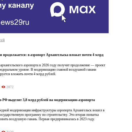
тей
я продолжается: в аэропорт Архангельска вложат почти 4 млрд
архангельского аэропорта в 2026 году получит продолжение — проект
федеральном уровне. В модернизацию главной воздушной гавани
руется вложить почти 4 млрд рублей.
2872
о РФ выделит 3,8 млрд рублей на модернизацию аэропорта
редной модернизации инфраструктуры аэропорта Архангельск вошел в
осударственную программу по строительству. Это вторая попытка
овить воздушную гавань. Первая предпринималась в 2023 году.