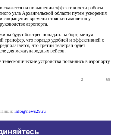
в скажется на повышении эффективности работы
ного узла Архангельской области путем ускорения
и сокращения времени стоянки самолетов у
руководстве аэропорта.
иры будут быстрее попадать на борт, минуя
 трансфер, что гораздо удобней и эффективней с
Предполагается, что третий телетрап будет
исле для международных рейсов.
 телескопические устройства появились в аэропорту
2
68
? Пиши:
info@news29.ru