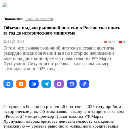
Экономика
|
Главные новости
Объемы выдачи рыночной ипотеки в России скатились
за год до исторического минимума
22.11.25 15:34
5663
0
О том, что выдача рыночной ипотеки в стране достигла
рекордно низких значений за всю историю наблюдений
заявил на днях вице-премьер правительства РФ Марат
Хуснуллин. Ситуация потребовала колоссальных мер
господдержки в 2025 году.
Ситуация в России по рыночной ипотеке в 2025 году пробила
историческое дно. Об этом заявил накануне в эфире телеканала
«Россия-24» вице-премьер Правительства РФ Марат
Хуснуллин, охарактеризовав действительность как крайне
тревожную — уровень рыночного жилищного кредитования