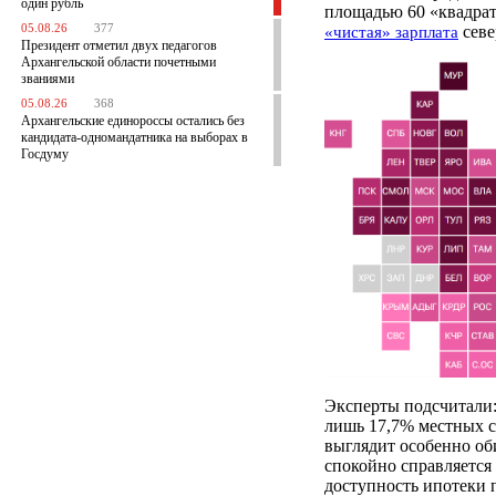
один рубль
площадью 60 «квадрато
05.08.26
377
севе
«чистая» зарплата
Президент отметил двух педагогов
Архангельской области почетными
званиями
05.08.26
368
Архангельские единороссы остались без
кандидата-одномандатника на выборах в
Госдуму
Эксперты подсчитали:
лишь 17,7% местных с
выглядит особенно о
спокойно справляется
доступность ипотеки 