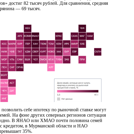
в» достиг 82 тысяч рублей. Для сравнения, средняя
рянина — 69 тысяч.
 позволить себе ипотеку по рыночной ставке могут
емей. На фоне других северных регионов ситуация
бидно. В ЯНАО или ХМАО почти половина семей
 с кредитом, в Мурманской области и НАО
превышает 35%.