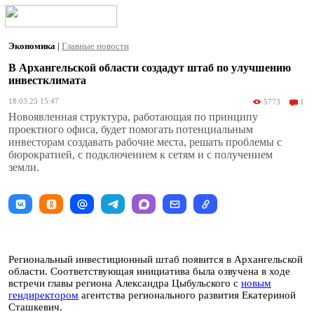
Экономика
|
Главные новости
В Архангельской области создадут штаб по улучшению
инвестклимата
18.03.25 15:47
5773
1
Новоявленная структура, работающая по принципу
проектного офиса, будет помогать потенциальным
инвесторам создавать рабочие места, решать проблемы с
бюрократией, с подключением к сетям и с получением
земли.
Региональный инвестиционный штаб появится в Архангельской
области. Соответствующая инициатива была озвучена в ходе
встречи главы региона Александра Цыбульского с
новым
гендиректором
агентства регионального развития Екатериной
Сташкевич.