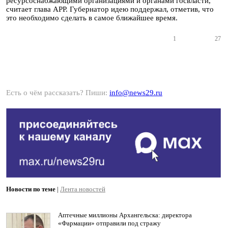
ресурсоснабжающими организациями и органами госвласти,
считает глава АРР. Губернатор идею поддержал, отметив, что
это необходимо сделать в самое ближайшее время.
1
27
Есть о чём рассказать? Пиши:
info@news29.ru
Новости по теме
|
Лента новостей
Аптечные миллионы Архангельска: директора
«Фармации» отправили под стражу