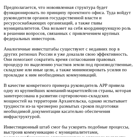
Предполагается, что новоявленная структура будет
функционировать по принципу проектного офиса. Туда войдут
руководители органов государственной власти и
ресурсоснабжающих организаций, а также главы
муниципалитетов. Она возьмет на себя координирующую роль
в решении вопросов, связанных с привлечением крупных
федеральных инвесторов.
Аналогичные инвестштабы существуют с недавних пор в
других регионах России и уже доказали свою эффективность.
Они помогают сократить время согласования правовых
процедур по выделению участков земли под производственные,
складские или иные цели, а также минимизировать усилия по
прокладке к ним необходимых коммуникаций.
В качестве конкретного примера руководитель АРР привела
одну из крупнейших компаний-маркетплейсов страны, которая
заинтересована в развитии сортировочно-складских
мощностей на территории Архангельска, однако испытывает
трудности из-за чрезмерно размытых сроков подготовки
необходимой документации касательно обеспечения
инфраструктурой.
Инвестиционный штаб смог бы ускорить подобные процессы,
выстроив коммуникацию с муниципалитетами,