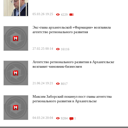
05.03.26 19:25
4229
Экс-глава архангельской «Фармации» возглавила
агентство регионального развития
27.02.25 00:14
16116
Агентство регионального развития в Архангельске
возглавит чиновник-бизнесмен
21.06.24 19:21
8017
Максим Заборский покинул пост главы агентства
регионального развития в Архангельске
04.03.24 20:04
9284
1