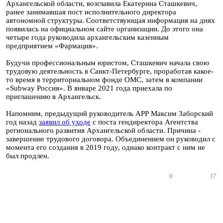
Архангельской области, возглавила Екатерина Сташкевич,
ранее занимавшая пост исполнительного директора
автономной структуры. Соответствующая информация на днях
появилась на официальном сайте организации. До этого она
четыре года руководила архангельским казенным
предприятием «Фармация».
Будучи профессиональным юристом, Сташкевич начала свою
трудовую деятельность в Санкт-Петербурге, проработав какое-
то время в территориальном фонде ОМС, затем в компании
«Subway Россия». В январе 2021 года приехала по
приглашению в Архангельск.
Напомним, предыдущий руководитель АРР Максим Заборский
год назад
заявил об уходе
с поста гендиректора Агентства
регионального развития Архангельской области. Причина -
завершение трудового договора. Объединением он руководил с
момента его создания в 2019 году, однако контракт с ним не
был продлен.
0
17