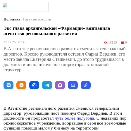
Политика
|
Главные новости
Экс-глава архангельской «Фармации» возглавила
агентство регионального развития
27.02.25 00:14
16115
0
В Агентстве регионального развития сменился генеральный
директор. Кресло руководителя оставил Фарид Вердиев, его
место заняла Екатерина Сташкевич, до этого трудившаяся в
должности исполнительного директора автономной
структуры.
В Агентстве регионального развития сменился генеральный
директор: руководящий пост покинул Фарид Вердиев. В этой
должности он проработал
чуть более полугода
. С недавних пор
околобюджетное учреждение, вобравшее в себя все возможные
функции помощи малому бизнесу на территории