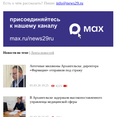
Есть о чём рассказать? Пиши:
info@news29.ru
Новости по теме
|
Лента новостей
Аптечные миллионы Архангельска: директора
«Фармации» отправили под стражу
05.03.26 19:25
4225
В Архангельске задержали высокопоставленного
управленца медицинской сферы