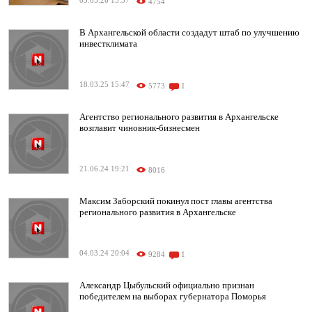
05.03.26 15:37
4754
В Архангельской области создадут штаб по улучшению
инвестклимата
18.03.25 15:47
5773
1
Агентство регионального развития в Архангельске
возглавит чиновник-бизнесмен
21.06.24 19:21
8016
Максим Заборский покинул пост главы агентства
регионального развития в Архангельске
04.03.24 20:04
9284
1
Александр Цыбульский официально признан
победителем на выборах губернатора Поморья