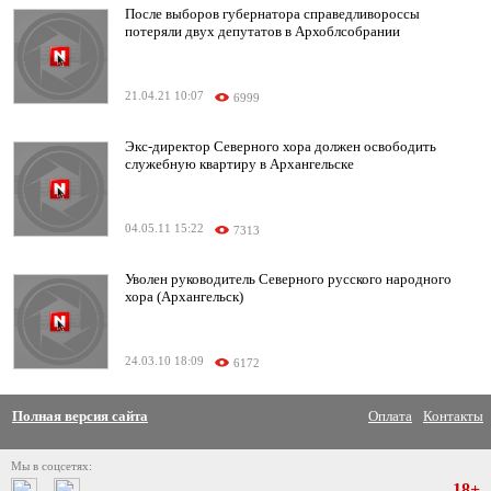
После выборов губернатора справедливороссы
потеряли двух депутатов в Архоблсобрании
21.04.21 10:07
6999
Экс-директор Северного хора должен освободить
служебную квартиру в Архангельске
04.05.11 15:22
7313
Уволен руководитель Северного русского народного
хора (Архангельск)
24.03.10 18:09
6172
Полная версия сайта
Оплата
Контакты
Мы в соцсетях:
18+