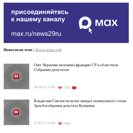
Новости по теме
|
Лента новостей
Олег Черненко возглавил фракцию СР в областном
Собрании депутатов
28.10.21 11:02
7395
1
Владислав Смелов получит мандат покинувшего стены
Архоблсобрания депутата Кувакина
21.05.21 14:03
7449