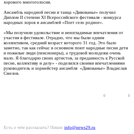
хорового многоголосия.
Ансамбль народной песни и танца «Дивованье» получил
Диплом II степени XI Всероссийского фестиваля - конкурса
народных хоров и ансамблей «Поет село родное».
«Мы получили удовольствие и неизгладимые впечатления от
участия в фестивале. Отрадно, что мы были одним
коллективом, средний возраст которого 31 год. Это было
заметно, так как сейчас в основном поют народные песни дети
и пожилые люди (пенсионеры), а трудовой молодежи очень
мало. Я благодарю своих артистов, за преданность к Русской
песне, коллективу и делу» - поделился своими впечатлениями
руководитель и хормейстер ансамбля «Дивованье» Владислав
Смелов.
0
0
Есть о чём рассказать? Пиши:
info@news29.ru